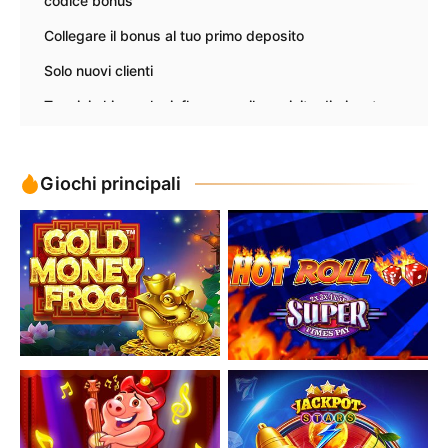
codice bonus
Collegare il bonus al tuo primo deposito
Solo nuovi clienti
Termini chiave che influenzano il requisito di giocata
Requisito di scommessa
Contributo del gioco
Giochi principali
Scadenza del bonus
Restrizioni comuni nei termini del bonus
Come registrarsi al casinò 10bet e ottenere il tuo
bonus
Passi per registrarsi e usare il tuo bonus
Slot e giochi da tavolo che si possono giocare con il
denaro del bonus
Tipi di gioco che di solito qualificano