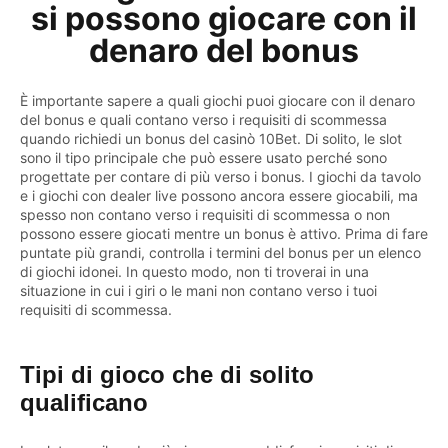
si possono giocare con il
denaro del bonus
È importante sapere a quali giochi puoi giocare con il denaro
del bonus e quali contano verso i requisiti di scommessa
quando richiedi un bonus del casinò 10Bet. Di solito, le slot
sono il tipo principale che può essere usato perché sono
progettate per contare di più verso i bonus. I giochi da tavolo
e i giochi con dealer live possono ancora essere giocabili, ma
spesso non contano verso i requisiti di scommessa o non
possono essere giocati mentre un bonus è attivo. Prima di fare
puntate più grandi, controlla i termini del bonus per un elenco
di giochi idonei. In questo modo, non ti troverai in una
situazione in cui i giri o le mani non contano verso i tuoi
requisiti di scommessa.
Tipi di gioco che di solito
qualificano