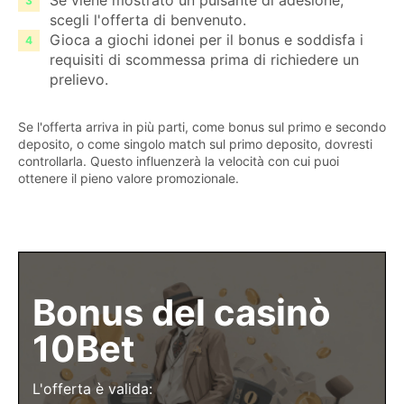
Se viene mostrato un pulsante di adesione,
scegli l'offerta di benvenuto.
Gioca a giochi idonei per il bonus e soddisfa i
requisiti di scommessa prima di richiedere un
prelievo.
Se l'offerta arriva in più parti, come bonus sul primo e secondo
deposito, o come singolo match sul primo deposito, dovresti
controllarla. Questo influenzerà la velocità con cui puoi
ottenere il pieno valore promozionale.
Bonus del casinò
10Bet
L'offerta è valida: