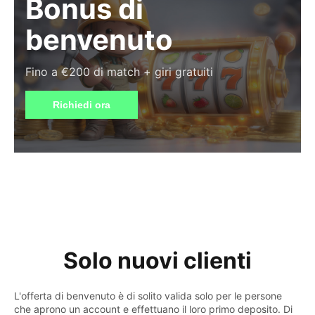
Bonus di
benvenuto
Fino a €200 di match + giri gratuiti
Richiedi ora
Solo nuovi clienti
L'offerta di benvenuto è di solito valida solo per le persone
che aprono un account e effettuano il loro primo deposito. Di