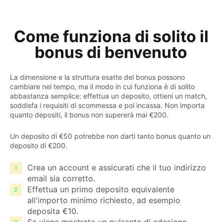
Come funziona di solito il
bonus di benvenuto
La dimensione e la struttura esatte del bonus possono
cambiare nel tempo, ma il modo in cui funziona è di solito
abbastanza semplice: effettua un deposito, ottieni un match,
soddisfa i requisiti di scommessa e poi incassa. Non importa
quanto depositi, il bonus non supererà mai €200.
Un deposito di €50 potrebbe non darti tanto bonus quanto un
deposito di €200.
Crea un account e assicurati che il tuo indirizzo
email sia corretto.
Effettua un primo deposito equivalente
all'importo minimo richiesto, ad esempio
deposita €10.