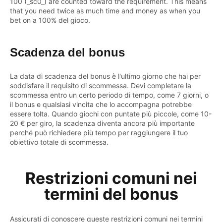
100 (_sc0_) are counted toward the requirement. This means
that you need twice as much time and money as when you
bet on a 100% del gioco.
Scadenza del bonus
La data di scadenza del bonus è l'ultimo giorno che hai per
soddisfare il requisito di scommessa. Devi completare la
scommessa entro un certo periodo di tempo, come 7 giorni, o
il bonus e qualsiasi vincita che lo accompagna potrebbe
essere tolta. Quando giochi con puntate più piccole, come 10-
20 € per giro, la scadenza diventa ancora più importante
perché può richiedere più tempo per raggiungere il tuo
obiettivo totale di scommessa.
Restrizioni comuni nei
termini del bonus
Assicurati di conoscere queste restrizioni comuni nei termini