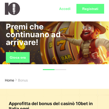
Accedi
Registrati
Premi che
continuano ad
arrivare!
Gioca ora
Home
Bonus
Approfitta del bonus del casinò 10bet in
Italia oggi