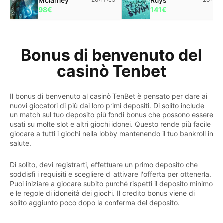
Mclarney
Ruys
98€
141€
Bonus di benvenuto del
casinò Tenbet
Il bonus di benvenuto al casinò TenBet è pensato per dare ai
nuovi giocatori di più dai loro primi depositi. Di solito include
un match sul tuo deposito più fondi bonus che possono essere
usati su molte slot e altri giochi idonei. Questo rende più facile
giocare a tutti i giochi nella lobby mantenendo il tuo bankroll in
salute.
Di solito, devi registrarti, effettuare un primo deposito che
soddisfi i requisiti e scegliere di attivare l'offerta per ottenerla.
Puoi iniziare a giocare subito purché rispetti il deposito minimo
e le regole di idoneità dei giochi. Il credito bonus viene di
solito aggiunto poco dopo la conferma del deposito.