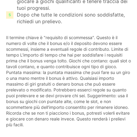
giocare a giochi qualificanti e tenere traccia dei
tuoi progressi.
Dopo che tutte le condizioni sono soddisfatte,
richiedi un prelievo.
Il termine chiave è "requisito di scommessa". Questo è il
numero di volte che il bonus e/o il deposito devono essere
scommessi, insieme a eventuali regole di contributo. Limite di
tempo L'importo di tempo che hai per soddisfare i requisiti
prima che il bonus venga tolto. Giochi che contano: quali slot o
tavoli contano, e quanto contribuisce ogni tipo di gioco.
Puntata massima: la puntata massima che puoi fare su un giro
o una mano mentre il bonus è attivo. Qualsiasi importo
massimo di giri gratuiti o denaro bonus che può essere
prelevato o modificato. Potrebbero esserci regole su quanto
puoi prelevare e se devi provare chi sei. Suggerimento: usa il
bonus su giochi con puntate alte, come le slot, e non
scommettere più dell'importo consentito per rimanere idoneo.
Ricorda che se non ti piacciono i bonus, potresti volerli evitare
e giocare con denaro reale invece. Questo renderà i prelievi
più facili.