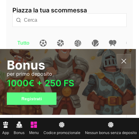
Piazza la tua scommessa
Tutto
Bonus
06.08.2026
20:30
per primo deposito
1000€ + 250 FS
Serena
1
1
Williams
Naomi
1.75
2.05
Registrati
Osaka
06.08.2026
20:00
App
Bonus
Codice promozionale
Nessun bonus senza deposito
Menu