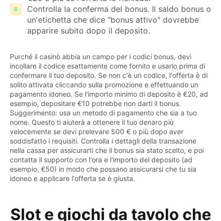
Controlla la conferma del bonus. Il saldo bonus o
un'etichetta che dice "bonus attivo" dovrebbe
apparire subito dopo il deposito.
Purché il casinò abbia un campo per i codici bonus, devi
incollare il codice esattamente come fornito e usarlo prima di
confermare il tuo deposito. Se non c'è un codice, l'offerta è di
solito attivata cliccando sulla promozione e effettuando un
pagamento idoneo. Se l'importo minimo di deposito è €20, ad
esempio, depositare €10 potrebbe non darti il bonus.
Suggerimento: usa un metodo di pagamento che sia a tuo
nome. Questo ti aiuterà a ottenere il tuo denaro più
velocemente se devi prelevare 500 € o più dopo aver
soddisfatto i requisiti. Controlla i dettagli della transazione
nella cassa per assicurarti che il bonus sia stato scelto, e poi
contatta il supporto con l'ora e l'importo del deposito (ad
esempio, €50) in modo che possano assicurarsi che tu sia
idoneo e applicare l'offerta se è giusta.
Slot e giochi da tavolo che