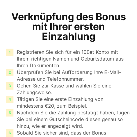
Verknüpfung des Bonus
mit Ihrer ersten
Einzahlung
Registrieren Sie sich für ein 10Bet Konto mit
Ihrem richtigen Namen und Geburtsdatum aus
Ihren Dokumenten.
Überprüfen Sie bei Aufforderung Ihre E-Mail-
Adresse und Telefonnummer.
Gehen Sie zur Kasse und wählen Sie eine
Zahlungsweise.
Tätigen Sie eine erste Einzahlung von
mindestens €20, zum Beispiel.
Nachdem Sie die Zahlung bestätigt haben, fügen
Sie bei einem Gutscheincode diesen genau so
hinzu, wie er angezeigt wird.
Sobald Sie sicher sind, dass der Bonus