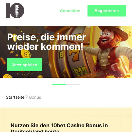
Anmelden
Registrieren
Preise, die immer
wieder kommen!
Jetzt spielen
Startseite
Bonus
Nutzen Sie den 10bet Casino Bonus in
Deutschland heute