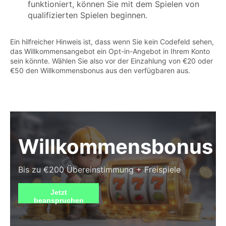
funktioniert, können Sie mit dem Spielen von
qualifizierten Spielen beginnen.
Ein hilfreicher Hinweis ist, dass wenn Sie kein Codefeld sehen,
das Willkommensangebot ein Opt-in-Angebot in Ihrem Konto
sein könnte. Wählen Sie also vor der Einzahlung von €20 oder
€50 den Willkommensbonus aus den verfügbaren aus.
Willkommensbonus
Bis zu €200 Übereinstimmung + Freispiele
Jetzt
beanspruchen