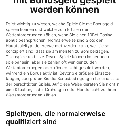
mit Bonusgeld gespielt
werden können
Es ist wichtig zu wissen, welche Spiele Sie mit Bonusgeld
spielen können und welche zum Erfüllen der
Wettanforderungen zählen, wenn Sie einen 10Bet Casino
Bonus beanspruchen. Normalerweise sind Slots der
Hauptspieltyp, der verwendet werden kann, weil sie so
konzipiert sind, dass sie am meisten zu Boni beitragen.
Tischspiele und Live-Dealer-Spiele können immer noch
spielbar sein, aber sie zählen oft weniger zu den
Wettanforderungen oder können nicht gespielt werden,
während ein Bonus aktiv ist. Bevor Sie größere Einsätze
tätigen, überprüfen Sie die Bonusbedingungen für eine Liste
der berechtigten Spiele. Auf diese Weise geraten Sie nicht in
eine Situation, in der Drehungen oder Hände nicht zu Ihren
Wettanforderungen zählen.
Spieltypen, die normalerweise
qualifiziert sind