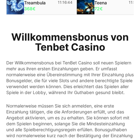
Treambula
11:16:44
Teena
11:16:
368€
72€
Willkommensbonus von
Tenbet Casino
Der Willkommensbonus bei TenBet Casino soll neuen Spielern
mehr aus ihren ersten Einzahlungen geben. Er umfasst
normalerweise eine Übereinstimmung mit Ihrer Einzahlung plus
Bonusgelder, die für viele Slots und andere berechtigte Spiele
verwendet werden können. Dies erleichtert das Spielen aller
Spiele in der Lobby, während Ihr Guthaben gesund bleibt.
Normalerweise müssen Sie sich anmelden, eine erste
Einzahlung tätigen, die die Anforderungen erfüllt, und das
Angebot aktivieren, um es zu erhalten. Sie können sofort mit
dem Spielen beginnen, solange Sie die Mindesteinzahlung
und alle Spielberechtigungsregeln erfüllen. Bonusguthaben
wird normalerweise kurz nach der Bestätigung der Einzahlung