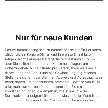
Nur für neue Kunden
Das Willkommensangebot ist normalerweise nur für Personen
gültig, die ein Konto eröffnen und ihre erste Einzahlung
tätigen. Normalerweise beträgt die Mindesteinzahlung €20,
aber Sie sollten immer bei der Kasse nachfragen, um
sicherzugehen. Nur ein Konto pro Person; mehr als eines zu
haben kann den Bonus und alle Gewinne ungültig machen.
Stellen Sie sicher, dass Sie Ihren Ausweis und Adressnachweis
bereit haben, um hochzuladen, bevor Sie Gewinne von €100
oder mehr auszahlen können. Überprüfen Sie die
Bonusbedingungen, die angeben, wie schnell Sie das
Durchspielen erledigen können und wie viel jeder Wetteinsatz
zählt, bevor Sie einen 10Bet Casino Bonus beanspruchen.