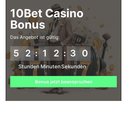
10Bet Casino
Bonus
Das Angebot ist gültig:
5
2
1
2
2
8
:
:
Stunden
Minuten
Sekunden
Bonus jetzt beanspruchen