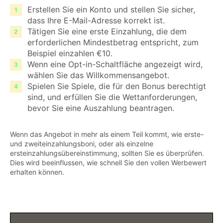
Erstellen Sie ein Konto und stellen Sie sicher,
dass Ihre E-Mail-Adresse korrekt ist.
Tätigen Sie eine erste Einzahlung, die dem
erforderlichen Mindestbetrag entspricht, zum
Beispiel einzahlen €10.
Wenn eine Opt-in-Schaltfläche angezeigt wird,
wählen Sie das Willkommensangebot.
Spielen Sie Spiele, die für den Bonus berechtigt
sind, und erfüllen Sie die Wettanforderungen,
bevor Sie eine Auszahlung beantragen.
Wenn das Angebot in mehr als einem Teil kommt, wie erste-
und zweiteinzahlungsboni, oder als einzelne
ersteinzahlungsübereinstimmung, sollten Sie es überprüfen.
Dies wird beeinflussen, wie schnell Sie den vollen Werbewert
erhalten können.