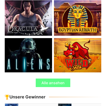
Alle ansehen
Unsere Gewinner