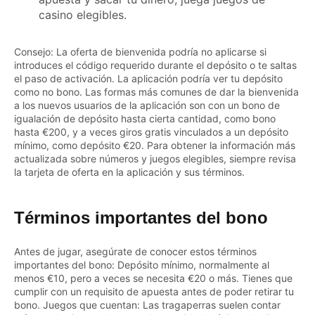
casino elegibles.
Consejo: La oferta de bienvenida podría no aplicarse si
introduces el código requerido durante el depósito o te saltas
el paso de activación. La aplicación podría ver tu depósito
como no bono. Las formas más comunes de dar la bienvenida
a los nuevos usuarios de la aplicación son con un bono de
igualación de depósito hasta cierta cantidad, como bono
hasta €200, y a veces giros gratis vinculados a un depósito
mínimo, como depósito €20. Para obtener la información más
actualizada sobre números y juegos elegibles, siempre revisa
la tarjeta de oferta en la aplicación y sus términos.
Términos importantes del bono
Antes de jugar, asegúrate de conocer estos términos
importantes del bono: Depósito mínimo, normalmente al
menos €10, pero a veces se necesita €20 o más. Tienes que
cumplir con un requisito de apuesta antes de poder retirar tu
bono. Juegos que cuentan: Las tragaperras suelen contar