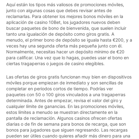
Aquí están los tipos más valiosos de promociones móviles,
junto con algunas cosas que debes revisar antes de
reclamarlas. Para obtener los mejores bonos móviles en la
aplicación de casino 10Bet, los jugadores nuevos deben
buscar paquetes de bono de bienvenida, que suelen incluir
tanto una igualación de depósito como giros gratis. A
menudo, el primer bono de depósito se iguala hasta €200, y a
veces hay una segunda oferta más pequeña junto con él.
Normalmente, necesitas hacer un depósito mínimo de €20
para calificar. Una vez que lo hagas, puedes usar el bono en
ciertas tragaperras o juegos de casino elegibles.
Las ofertas de giros gratis funcionan muy bien en dispositivos
móviles porque empiezan de inmediato y son sencillas de
completar en periodos cortos de tiempo. Podrías ver
paquetes con 50 o 100 giros vinculados a una tragaperras
determinada. Antes de empezar, revisa el valor del giro y
cualquier límite de ganancias. En las promociones móviles,
estos límites a menudo se muestran directamente en la
pantalla de reclamación. Algunos casinos ofrecen ofertas
diarias o de fin de semana para bonos de recarga, que son
bonos para jugadores que siguen regresando. Las recargas
pueden ser útiles cuando quieres añadir más dinero para una