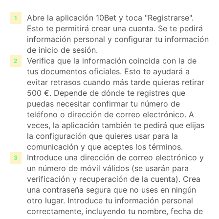
Abre la aplicación 10Bet y toca "Registrarse".
Esto te permitirá crear una cuenta. Se te pedirá
información personal y configurar tu información
de inicio de sesión.
Verifica que la información coincida con la de
tus documentos oficiales. Esto te ayudará a
evitar retrasos cuando más tarde quieras retirar
500 €. Depende de dónde te registres que
puedas necesitar confirmar tu número de
teléfono o dirección de correo electrónico. A
veces, la aplicación también te pedirá que elijas
la configuración que quieres usar para la
comunicación y que aceptes los términos.
Introduce una dirección de correo electrónico y
un número de móvil válidos (se usarán para
verificación y recuperación de la cuenta). Crea
una contraseña segura que no uses en ningún
otro lugar. Introduce tu información personal
correctamente, incluyendo tu nombre, fecha de