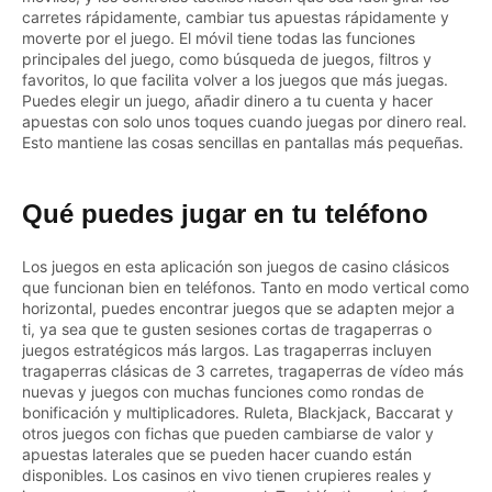
carretes rápidamente, cambiar tus apuestas rápidamente y
moverte por el juego. El móvil tiene todas las funciones
principales del juego, como búsqueda de juegos, filtros y
favoritos, lo que facilita volver a los juegos que más juegas.
Puedes elegir un juego, añadir dinero a tu cuenta y hacer
apuestas con solo unos toques cuando juegas por dinero real.
Esto mantiene las cosas sencillas en pantallas más pequeñas.
Qué puedes jugar en tu teléfono
Los juegos en esta aplicación son juegos de casino clásicos
que funcionan bien en teléfonos. Tanto en modo vertical como
horizontal, puedes encontrar juegos que se adapten mejor a
ti, ya sea que te gusten sesiones cortas de tragaperras o
juegos estratégicos más largos. Las tragaperras incluyen
tragaperras clásicas de 3 carretes, tragaperras de vídeo más
nuevas y juegos con muchas funciones como rondas de
bonificación y multiplicadores. Ruleta, Blackjack, Baccarat y
otros juegos con fichas que pueden cambiarse de valor y
apuestas laterales que se pueden hacer cuando están
disponibles. Los casinos en vivo tienen crupieres reales y