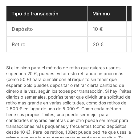
Tipo de transacción
Mínimo
Má
Depósito
10 €
2.
Retiro
20 €
2.
Si el mínimo para el método de retiro que quieres usar es
superior a 20 €, puedes evitar esto retirando un poco más
(como 50 €) para cumplir con el requisito sin tener que
esperar. Solo puedes depositar o retirar cierta cantidad de
dinero a la vez, según los topes por transacción. Si hay límites
diarios o semanales, podrías tener que dividir una solicitud de
retiro más grande en varias solicitudes, como dos retiros de
2.500 € en lugar de uno de 5.000 €. Como cada método
tiene sus propios límites, uno puede ser mejor para
cantidades mayores mientras que otro puede ser mejor para
transacciones más pequeñas y frecuentes (como depósitos
desde 10 €). Para los retiros, 10Bet puede pedirte que uses la
misma ruta con la que depositaste cuando sea posible. Tu