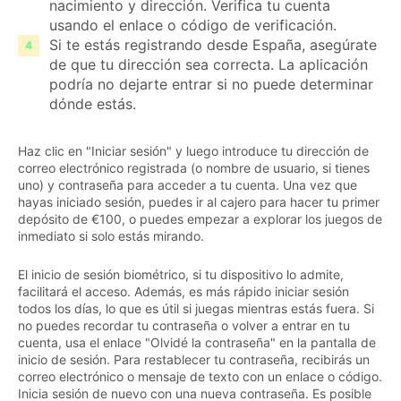
nacimiento y dirección. Verifica tu cuenta
usando el enlace o código de verificación.
Si te estás registrando desde España, asegúrate
de que tu dirección sea correcta. La aplicación
podría no dejarte entrar si no puede determinar
dónde estás.
Haz clic en "Iniciar sesión" y luego introduce tu dirección de
correo electrónico registrada (o nombre de usuario, si tienes
uno) y contraseña para acceder a tu cuenta. Una vez que
hayas iniciado sesión, puedes ir al cajero para hacer tu primer
depósito de €100, o puedes empezar a explorar los juegos de
inmediato si solo estás mirando.
El inicio de sesión biométrico, si tu dispositivo lo admite,
facilitará el acceso. Además, es más rápido iniciar sesión
todos los días, lo que es útil si juegas mientras estás fuera. Si
no puedes recordar tu contraseña o volver a entrar en tu
cuenta, usa el enlace "Olvidé la contraseña" en la pantalla de
inicio de sesión. Para restablecer tu contraseña, recibirás un
correo electrónico o mensaje de texto con un enlace o código.
Inicia sesión de nuevo con una nueva contraseña. Es posible