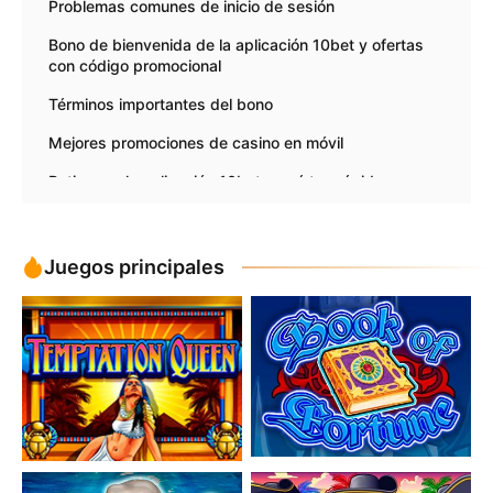
Problemas comunes de inicio de sesión
Bono de bienvenida de la aplicación 10bet y ofertas
con código promocional
Términos importantes del bono
Mejores promociones de casino en móvil
Retiros en la aplicación 10bet: ¿qué tan rápido,
cuánto y qué pasos se necesitan?
Cantidades que puedes depositar y retirar
Juegos principales
Juegos de casino móvil en la aplicación 10bet
Qué puedes jugar en tu teléfono
Seguridad, cifrado y protección de la cuenta
Cómo se mantiene segura tu información
Qué puedes hacer de inmediato
Aplicación de casino 10bet