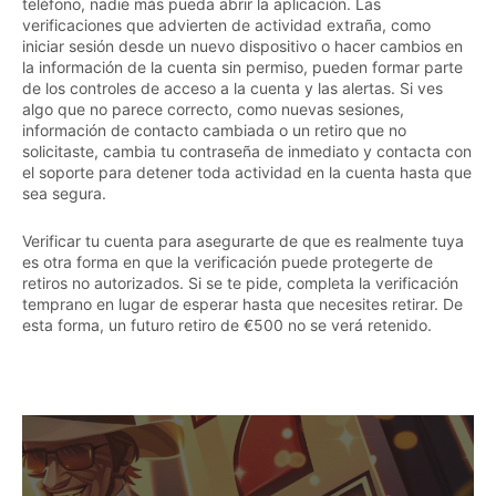
teléfono, nadie más pueda abrir la aplicación. Las
verificaciones que advierten de actividad extraña, como
iniciar sesión desde un nuevo dispositivo o hacer cambios en
la información de la cuenta sin permiso, pueden formar parte
de los controles de acceso a la cuenta y las alertas. Si ves
algo que no parece correcto, como nuevas sesiones,
información de contacto cambiada o un retiro que no
solicitaste, cambia tu contraseña de inmediato y contacta con
el soporte para detener toda actividad en la cuenta hasta que
sea segura.
Verificar tu cuenta para asegurarte de que es realmente tuya
es otra forma en que la verificación puede protegerte de
retiros no autorizados. Si se te pide, completa la verificación
temprano en lugar de esperar hasta que necesites retirar. De
esta forma, un futuro retiro de €500 no se verá retenido.