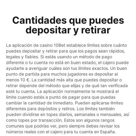
Cantidades que puedes
depositar y retirar
La aplicación de casino 10Bet establece límites sobre cuánto
puedes depositar y retirar para que los pagos sean rápidos,
legales y fiables. Si estás usando un método de pago
diferente o tu cuenta no está en buen estado, el cajero puede
ayudarte a averiguar cuáles son tus límites exactos. Un buen
punto de partida para muchos jugadores es depositar al
menos 10 €. La cantidad más alta que puedes depositar o
retirar depende del método que elijas y de qué tan verificada
esté tu cuenta. La aplicación normalmente te mostrará el
límite cuando estés a punto de pagar para que puedas
cambiar la cantidad de inmediato. Pueden aplicarse límites
diferentes para depósitos y retiros. Los límites también
pueden dividirse en topes diarios, semanales o mensuales, así
como topes por transacción. Estos son algunos rangos
comunes que podrías ver, pero siempre debes revisar los
números reales con el cajero para tu cuenta en España.