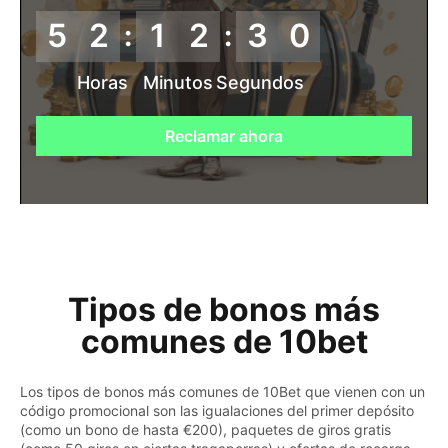
5
2
1
2
2
8
:
:
Horas
Minutos
Segundos
Reclamar ahora
Tipos de bonos más
comunes de 10bet
Los tipos de bonos más comunes de 10Bet que vienen con un
código promocional son las igualaciones del primer depósito
(como un bono de hasta €200), paquetes de giros gratis