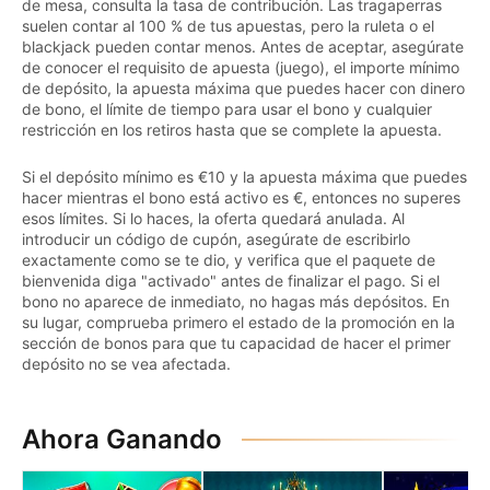
de mesa, consulta la tasa de contribución. Las tragaperras
suelen contar al 100 % de tus apuestas, pero la ruleta o el
blackjack pueden contar menos. Antes de aceptar, asegúrate
de conocer el requisito de apuesta (juego), el importe mínimo
de depósito, la apuesta máxima que puedes hacer con dinero
de bono, el límite de tiempo para usar el bono y cualquier
restricción en los retiros hasta que se complete la apuesta.
Si el depósito mínimo es €10 y la apuesta máxima que puedes
hacer mientras el bono está activo es €, entonces no superes
esos límites. Si lo haces, la oferta quedará anulada. Al
introducir un código de cupón, asegúrate de escribirlo
exactamente como se te dio, y verifica que el paquete de
bienvenida diga "activado" antes de finalizar el pago. Si el
bono no aparece de inmediato, no hagas más depósitos. En
su lugar, comprueba primero el estado de la promoción en la
sección de bonos para que tu capacidad de hacer el primer
depósito no se vea afectada.
Ahora Ganando