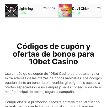
Lightning
23:36:39
Devil Chick
23:36:
390€
390€
Códigos de cupón y
ofertas de bonos para
10bet Casino
Usa un código de cupón de 10Bet Casino para obtener valor
extra además de las ofertas de bonos habituales. Los códigos
pueden darte un bono de bienvenida, giros gratis o acceso a
ofertas especiales que no siempre puedes conseguir desde el
menú principal de bonos, según la campaña.
Comprueba si la promoción necesita entrada manual cuando
te registres o cuando llegues a la caja antes de hacer un