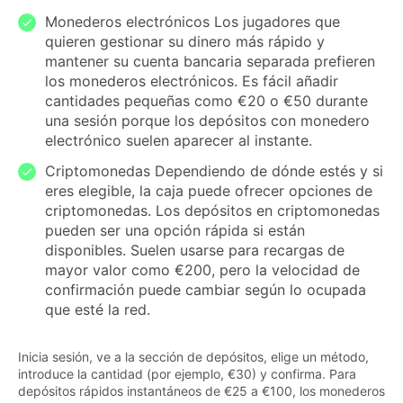
Monederos electrónicos Los jugadores que
quieren gestionar su dinero más rápido y
mantener su cuenta bancaria separada prefieren
los monederos electrónicos. Es fácil añadir
cantidades pequeñas como €20 o €50 durante
una sesión porque los depósitos con monedero
electrónico suelen aparecer al instante.
Criptomonedas Dependiendo de dónde estés y si
eres elegible, la caja puede ofrecer opciones de
criptomonedas. Los depósitos en criptomonedas
pueden ser una opción rápida si están
disponibles. Suelen usarse para recargas de
mayor valor como €200, pero la velocidad de
confirmación puede cambiar según lo ocupada
que esté la red.
Inicia sesión, ve a la sección de depósitos, elige un método,
introduce la cantidad (por ejemplo, €30) y confirma. Para
depósitos rápidos instantáneos de €25 a €100, los monederos