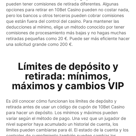
pueden tener comisiones de retirada diferentes. Algunas
opciones para retirar en 10Bet Casino pueden no costar nada,
pero los bancos u otros terceros pueden cobrar comisiones
que están fuera del control del casino. Para mantener las
deducciones al mínimo, elige un método conocido por tener
comisiones de procesamiento más bajas y no hagas muchas
retiradas pequeñas como 20 €. Puede ser más eficiente hacer
una solicitud grande como 200 €.
Límites de depósito y
retirada: mínimos,
máximos y cambios VIP
Es útil conocer cómo funcionan los límites de depósito y
retirada antes de usar un código de cupón de 10Bet Casino
para hacer un depósito. Los mínimos y máximos pueden
variar según el método de pago. Una vez que un jugador de
nivel superior haya acumulado un historial de cuenta, los
límites pueden cambiarse para él. El estado de la cuenta y los
controles de cumplimiento también pueden cambiar los