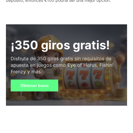
depósito, entonces €100 podría ser una mejor opción.
¡350 giros gratis!
Disfruta de 350 giros gratis sin requisitos de
apuesta en juegos como Eye of Horus, Fishin’
Frenzy y más.
Obtener bono