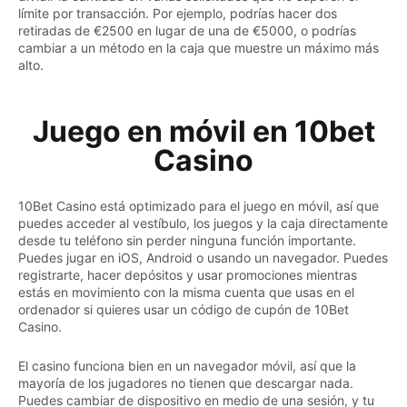
límite por transacción. Por ejemplo, podrías hacer dos
retiradas de €2500 en lugar de una de €5000, o podrías
cambiar a un método en la caja que muestre un máximo más
alto.
Juego en móvil en 10bet
Casino
10Bet Casino está optimizado para el juego en móvil, así que
puedes acceder al vestíbulo, los juegos y la caja directamente
desde tu teléfono sin perder ninguna función importante.
Puedes jugar en iOS, Android o usando un navegador. Puedes
registrarte, hacer depósitos y usar promociones mientras
estás en movimiento con la misma cuenta que usas en el
ordenador si quieres usar un código de cupón de 10Bet
Casino.
El casino funciona bien en un navegador móvil, así que la
mayoría de los jugadores no tienen que descargar nada.
Puedes cambiar de dispositivo en medio de una sesión, y tu