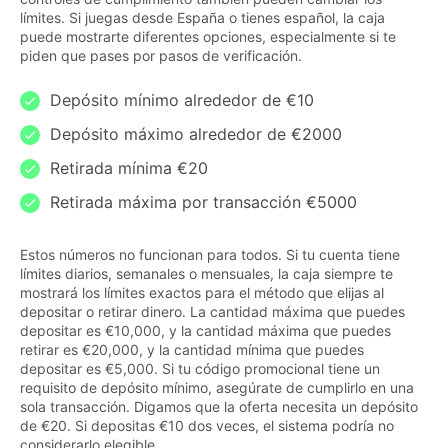
límites. Si juegas desde España o tienes español, la caja
puede mostrarte diferentes opciones, especialmente si te
piden que pases por pasos de verificación.
Depósito mínimo alrededor de €10
Depósito máximo alrededor de €2000
Retirada mínima €20
Retirada máxima por transacción €5000
Estos números no funcionan para todos. Si tu cuenta tiene
límites diarios, semanales o mensuales, la caja siempre te
mostrará los límites exactos para el método que elijas al
depositar o retirar dinero. La cantidad máxima que puedes
depositar es €10,000, y la cantidad máxima que puedes
retirar es €20,000, y la cantidad mínima que puedes
depositar es €5,000. Si tu código promocional tiene un
requisito de depósito mínimo, asegúrate de cumplirlo en una
sola transacción. Digamos que la oferta necesita un depósito
de €20. Si depositas €10 dos veces, el sistema podría no
considerarlo elegible.