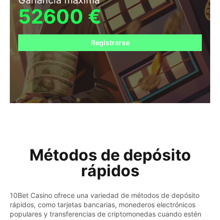
Ganancia máxima
52600 €
Registrarse
Métodos de depósito
rápidos
10Bet Casino ofrece una variedad de métodos de depósito
rápidos, como tarjetas bancarias, monederos electrónicos
populares y transferencias de criptomonedas cuando estén