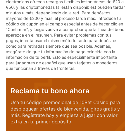
electrónicos ofrecen recargas flexibles instantáneas de €20 a
€50, y las criptomonedas (si están disponibles) pueden tardar
minutos u más, dependiendo de la red. Para depósitos
mayores de €200 y más, el proceso tarda más. Introduce tu
código de cupón en el campo especial antes de hacer clic en
"Confirmar", y luego vuelve a comprobar que la línea del bono
aparezca en el resumen. Para evitar problemas con tus
pagos, intenta usar el mismo método tanto para depósitos
como para retiradas siempre que sea posible. Además,
asegúrate de que tu información de pago coincida con la
información de tu perfil. Esto es especialmente importante
para jugadores de español que usan tarjetas o monederos
que funcionan a través de fronteras.
Reclama tu bono ahora
Usa tu código promocional de 10Bet Casino para
desbloquear ofertas de bienvenida, giros gratis y
más. Regístrate hoy y empieza a jugar con valor
extra en tu primer depósito.