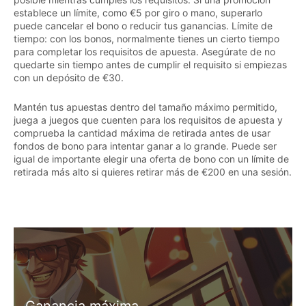
establece un límite, como €5 por giro o mano, superarlo
puede cancelar el bono o reducir tus ganancias. Límite de
tiempo: con los bonos, normalmente tienes un cierto tiempo
para completar los requisitos de apuesta. Asegúrate de no
quedarte sin tiempo antes de cumplir el requisito si empiezas
con un depósito de €30.
Mantén tus apuestas dentro del tamaño máximo permitido,
juega a juegos que cuenten para los requisitos de apuesta y
comprueba la cantidad máxima de retirada antes de usar
fondos de bono para intentar ganar a lo grande. Puede ser
igual de importante elegir una oferta de bono con un límite de
retirada más alto si quieres retirar más de €200 en una sesión.