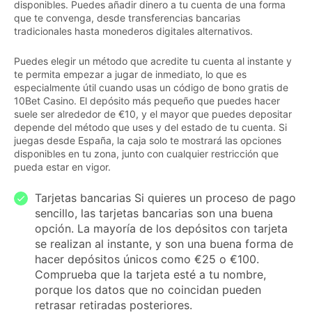
disponibles. Puedes añadir dinero a tu cuenta de una forma
que te convenga, desde transferencias bancarias
tradicionales hasta monederos digitales alternativos.
Puedes elegir un método que acredite tu cuenta al instante y
te permita empezar a jugar de inmediato, lo que es
especialmente útil cuando usas un código de bono gratis de
10Bet Casino. El depósito más pequeño que puedes hacer
suele ser alrededor de €10, y el mayor que puedes depositar
depende del método que uses y del estado de tu cuenta. Si
juegas desde España, la caja solo te mostrará las opciones
disponibles en tu zona, junto con cualquier restricción que
pueda estar en vigor.
Tarjetas bancarias Si quieres un proceso de pago
sencillo, las tarjetas bancarias son una buena
opción. La mayoría de los depósitos con tarjeta
se realizan al instante, y son una buena forma de
hacer depósitos únicos como €25 o €100.
Comprueba que la tarjeta esté a tu nombre,
porque los datos que no coincidan pueden
retrasar retiradas posteriores.