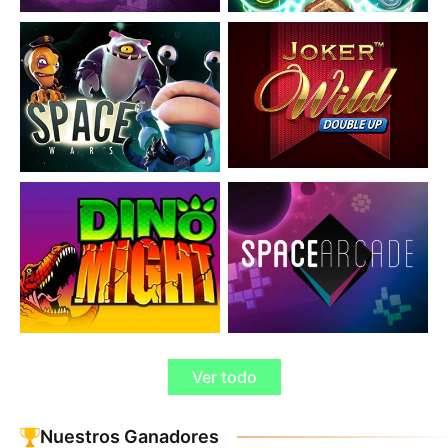
Ver todo
Nuestros Ganadores