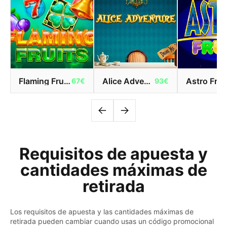
Flaming Fruits
Alice Adventure
Astro Frui
67€
93€
Requisitos de apuesta y
cantidades máximas de
retirada
Los requisitos de apuesta y las cantidades máximas de
retirada pueden cambiar cuando usas un código promocional