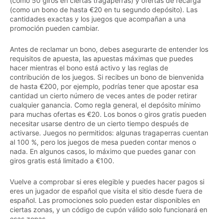
(como 50 giros en ciertas tragaperras) y ofertas de recarga
(como un bono de hasta €20 en tu segundo depósito). Las
cantidades exactas y los juegos que acompañan a una
promoción pueden cambiar.
Antes de reclamar un bono, debes asegurarte de entender los
requisitos de apuesta, las apuestas máximas que puedes
hacer mientras el bono está activo y las reglas de
contribución de los juegos. Si recibes un bono de bienvenida
de hasta €200, por ejemplo, podrías tener que apostar esa
cantidad un cierto número de veces antes de poder retirar
cualquier ganancia. Como regla general, el depósito mínimo
para muchas ofertas es €20. Los bonos o giros gratis pueden
necesitar usarse dentro de un cierto tiempo después de
activarse. Juegos no permitidos: algunas tragaperras cuentan
al 100 %, pero los juegos de mesa pueden contar menos o
nada. En algunos casos, lo máximo que puedes ganar con
giros gratis está limitado a €100.
Vuelve a comprobar si eres elegible y puedes hacer pagos si
eres un jugador de español que visita el sitio desde fuera de
español. Las promociones solo pueden estar disponibles en
ciertas zonas, y un código de cupón válido solo funcionará en
esas zonas.