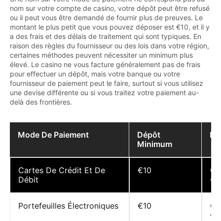
nom sur votre compte de casino, votre dépôt peut être refusé
ou il peut vous être demandé de fournir plus de preuves. Le
montant le plus petit que vous pouvez déposer est €10, et il y
a des frais et des délais de traitement qui sont typiques. En
raison des règles du fournisseur ou des lois dans votre région,
certaines méthodes peuvent nécessiter un minimum plus
élevé. Le casino ne vous facture généralement pas de frais
pour effectuer un dépôt, mais votre banque ou votre
fournisseur de paiement peut le faire, surtout si vous utilisez
une devise différente ou si vous traitez votre paiement au-
delà des frontières.
Mode De Paiement
Dépôt
Fr
Minimum
Cartes De Crédit Et De
€10
Gé
Débit
€
Portefeuilles Électroniques
€10
Gé
€