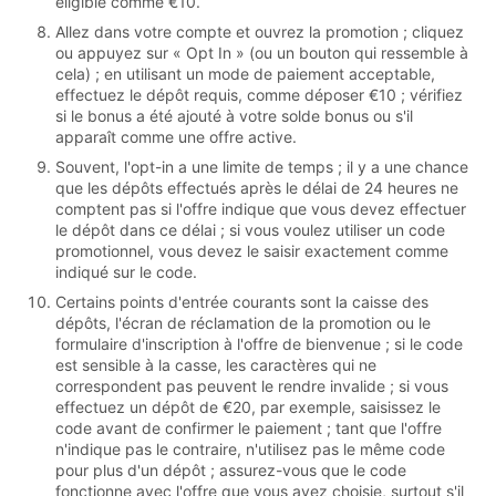
éligible comme €10.
Allez dans votre compte et ouvrez la promotion ; cliquez
ou appuyez sur « Opt In » (ou un bouton qui ressemble à
cela) ; en utilisant un mode de paiement acceptable,
effectuez le dépôt requis, comme déposer €10 ; vérifiez
si le bonus a été ajouté à votre solde bonus ou s'il
apparaît comme une offre active.
Souvent, l'opt-in a une limite de temps ; il y a une chance
que les dépôts effectués après le délai de 24 heures ne
comptent pas si l'offre indique que vous devez effectuer
le dépôt dans ce délai ; si vous voulez utiliser un code
promotionnel, vous devez le saisir exactement comme
indiqué sur le code.
Certains points d'entrée courants sont la caisse des
dépôts, l'écran de réclamation de la promotion ou le
formulaire d'inscription à l'offre de bienvenue ; si le code
est sensible à la casse, les caractères qui ne
correspondent pas peuvent le rendre invalide ; si vous
effectuez un dépôt de €20, par exemple, saisissez le
code avant de confirmer le paiement ; tant que l'offre
n'indique pas le contraire, n'utilisez pas le même code
pour plus d'un dépôt ; assurez-vous que le code
fonctionne avec l'offre que vous avez choisie, surtout s'il