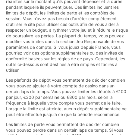
réalistes sur le montant qu'ils peuvent dépenser et la durée
pendant laquelle ils peuvent jouer. Ces limites incluent les
limites de dépôt, les limites de perte et les contrôles de
session. Vous n'avez pas besoin d'arrêter complètement
d'utiliser le site pour utiliser ces outils afin de vous aider à
respecter un budget, à rythmer votre jeu et à réduire le risque
de poursuivre les pertes. La plupart du temps, vous pouvez
modifier vos limites dans la section Jeu Responsable de vos
paramètres de compte. Si vous jouez depuis France, vous
pourriez voir des options supplémentaires ou des invites de
conformité basées sur les règles de ce pays. Cependant, les
outils ci-dessous sont destinés à être simples et faciles à
utiliser.
Les plafonds de dépôt vous permettent de décider combien
vous pouvez ajouter à votre compte de casino dans un
certain laps de temps. Vous pouvez limiter les dépôts à €100
par jour, €300 par semaine ou €800 par mois, selon la
fréquence à laquelle votre compte vous permet de le faire.
Lorsque la limite est atteinte, aucun dépôt supplémentaire ne
peut être effectué jusqu'à ce que la période recommence.
Les limites de perte vous permettent de décider combien
vous pouvez perdre dans un certain laps de temps. Si vous