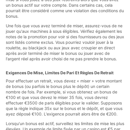
un bonus actif sur votre compte. Dans certains cas, cela
pourrait être considéré comme une violation des conditions du
bonus.
Une fois que vous avez terminé de miser, assurez-vous de ne
jouer qu'aux machines à sous éligibles. Vérifiez également les
notes de la promotion pour voir si des fournisseurs ou des jeux
sont listés comme exclus. Vous pourriez vouloir jouer à la
roulette, au blackjack ou aux jeux avec croupier en direct
après avoir terminé de miser le bonus ou jouer avec de
l'argent réel après avoir choisi de ne pas prendre le bonus.
Exigences De Mise, Limites De Pari Et Règles De Retrait
Pour effectuer un retrait, vous devez « miser » votre montant
de bonus (ou parfois le bonus plus le dépôt) un certain
nombre de fois. Par exemple, si vous obtenez un bonus de
€100 et que vous devez le miser 35 fois, vous devrez
effectuer €3500 de paris éligibles pour le valider. Supposons
que la règle indique 35x sur le bonus et le dépôt, et que vous
ayez déposé €100. L'exigence pourrait alors être de €200.
Lorsqu'un bonus est actif, surveillez les limites de mise les plus
élevées. Un exemple de limite fixée par un casino est €5 par