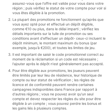
assurez-vous que l'offre est valide pour vous dans votre
région ; puis vérifiez le statut de votre compte pour voir si
vous êtes éligible à la promotion.
La plupart des promotions ne fonctionnent qu'après que
vous ayez opté pour et effectué un dépôt éligible,
comme €10 ou plus, dans le délai imparti ; vérifiez les
détails importants sur la tuile de promotion ou ses
conditions avant d'effectuer un dépôt- ceux-ci incluent le
dépôt minimum, le montant maximum du bonus (par
exemple, jusqu'à €200), et toutes les limites de jeu.
Il est important de saisir le code promotionnel correct au
moment de la réclamation si un code est nécessaire ;
l'ajouter après le dépôt n'est généralement pas accepté.
Pour être éligible aux promotions, les joueurs peuvent
être limités par leur lieu de résidence, leur historique de
compte ou leur statut de vérification ; les règles de
licence et de conformité peuvent rendre certaines
campagnes indisponibles dans France par rapport à
d'autres régions ; vous ne pouvez avoir qu'un seul
compte et devez respecter les règles du site pour être
éligible à un compte ; vous pouvez perdre les bonus et
les gains liés à plusieurs comptes.