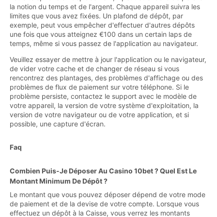
la notion du temps et de l'argent. Chaque appareil suivra les
limites que vous avez fixées. Un plafond de dépôt, par
exemple, peut vous empêcher d'effectuer d'autres dépôts
une fois que vous atteignez €100 dans un certain laps de
temps, même si vous passez de l'application au navigateur.
Veuillez essayer de mettre à jour l'application ou le navigateur,
de vider votre cache et de changer de réseau si vous
rencontrez des plantages, des problèmes d'affichage ou des
problèmes de flux de paiement sur votre téléphone. Si le
problème persiste, contactez le support avec le modèle de
votre appareil, la version de votre système d'exploitation, la
version de votre navigateur ou de votre application, et si
possible, une capture d'écran.
Faq
Combien Puis-Je Déposer Au Casino 10bet ? Quel Est Le
Montant Minimum De Dépôt ?
Le montant que vous pouvez déposer dépend de votre mode
de paiement et de la devise de votre compte. Lorsque vous
effectuez un dépôt à la Caisse, vous verrez les montants