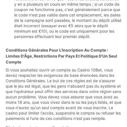
y en a plusieurs en cours en même temps ; si un code de
coupon ne fonctionne pas, c'est généralement parce que
le code n'est pas valide dans cet emplacement, les dates
de la campagne sont passées, le montant du dépôt utilisé
était incorrect (essayer avec €5 alors que le dépôt
minimum est €10), ou le code est uniquement pour les
personnes effectuant leur premier dépôt.
Conditions Générales Pour L'Inscription Au Compte :
Limites D'Âge, Restrictions Par Pays Et Politique D'Un Seul
Compte
Si vous souhaitez ouvrir un compte au Casino 10Bet, vous
devez respecter les exigences de base énoncées dans les
Conditions Générales. Le but de ces règles est de s'assurer
que le jeu est légal, que les gens n'abusent pas du système et
que l'opérateur peut offrir des services dans votre région sans
aucun problème. Vous devez vous assurer que vous avez au
moins 18 ans, que vous vivez dans le ou les pays listés, et que
vous n'aurez qu'un seul compte avant de vous inscrire. Le
casino peut limiter l'accès, suspendre le compte ou refuser les
paiements si l'une de ces conditions n'est pas remplie.