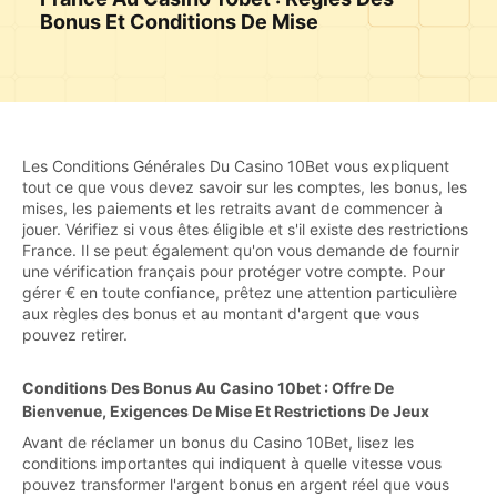
Bonus Et Conditions De Mise
Les Conditions Générales Du Casino 10Bet vous expliquent
tout ce que vous devez savoir sur les comptes, les bonus, les
mises, les paiements et les retraits avant de commencer à
jouer. Vérifiez si vous êtes éligible et s'il existe des restrictions
France. Il se peut également qu'on vous demande de fournir
une vérification français pour protéger votre compte. Pour
gérer € en toute confiance, prêtez une attention particulière
aux règles des bonus et au montant d'argent que vous
pouvez retirer.
Conditions Des Bonus Au Casino 10bet : Offre De
Bienvenue, Exigences De Mise Et Restrictions De Jeux
Avant de réclamer un bonus du Casino 10Bet, lisez les
conditions importantes qui indiquent à quelle vitesse vous
pouvez transformer l'argent bonus en argent réel que vous