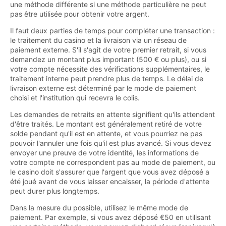
une méthode différente si une méthode particulière ne peut
pas être utilisée pour obtenir votre argent.
Il faut deux parties de temps pour compléter une transaction :
le traitement du casino et la livraison via un réseau de
paiement externe. S'il s'agit de votre premier retrait, si vous
demandez un montant plus important (500 € ou plus), ou si
votre compte nécessite des vérifications supplémentaires, le
traitement interne peut prendre plus de temps. Le délai de
livraison externe est déterminé par le mode de paiement
choisi et l'institution qui recevra le colis.
Les demandes de retraits en attente signifient qu'ils attendent
d'être traités. Le montant est généralement retiré de votre
solde pendant qu'il est en attente, et vous pourriez ne pas
pouvoir l'annuler une fois qu'il est plus avancé. Si vous devez
envoyer une preuve de votre identité, les informations de
votre compte ne correspondent pas au mode de paiement, ou
le casino doit s'assurer que l'argent que vous avez déposé a
été joué avant de vous laisser encaisser, la période d'attente
peut durer plus longtemps.
Dans la mesure du possible, utilisez le même mode de
paiement. Par exemple, si vous avez déposé €50 en utilisant