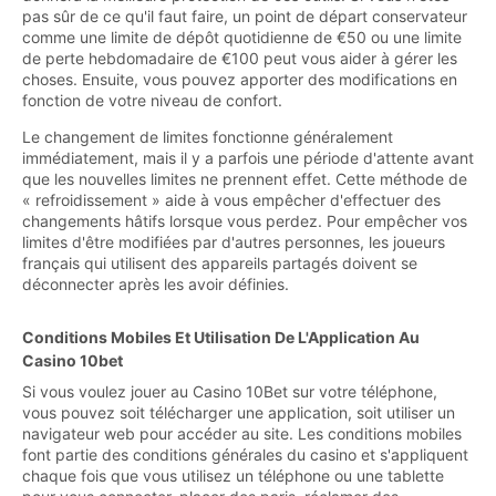
pas sûr de ce qu'il faut faire, un point de départ conservateur
comme une limite de dépôt quotidienne de €50 ou une limite
de perte hebdomadaire de €100 peut vous aider à gérer les
choses. Ensuite, vous pouvez apporter des modifications en
fonction de votre niveau de confort.
Le changement de limites fonctionne généralement
immédiatement, mais il y a parfois une période d'attente avant
que les nouvelles limites ne prennent effet. Cette méthode de
« refroidissement » aide à vous empêcher d'effectuer des
changements hâtifs lorsque vous perdez. Pour empêcher vos
limites d'être modifiées par d'autres personnes, les joueurs
français qui utilisent des appareils partagés doivent se
déconnecter après les avoir définies.
Conditions Mobiles Et Utilisation De L'Application Au
Casino 10bet
Si vous voulez jouer au Casino 10Bet sur votre téléphone,
vous pouvez soit télécharger une application, soit utiliser un
navigateur web pour accéder au site. Les conditions mobiles
font partie des conditions générales du casino et s'appliquent
chaque fois que vous utilisez un téléphone ou une tablette