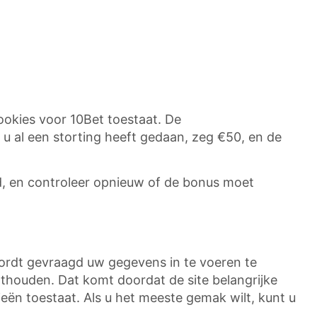
ookies voor 10Bet toestaat. De
u al een storting heeft gedaan, zeg €50, en de
d, en controleer opnieuw of de bonus moet
wordt gevraagd uw gegevens in te voeren te
nthouden. Dat komt doordat de site belangrijke
eën toestaat. Als u het meeste gemak wilt, kunt u