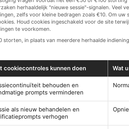
iging vragen voordat het een €50 of €100 storting a
orzaken herhaaldelijk "nieuwe sessie"-signalen. Veel v
rtingen, zelfs voor kleine bedragen zoals €10. Om u
kies. Houd cookies ingeschakeld voor de site terwij
ekingen te voorkomen.
storten, in plaats van meerdere herhaalde indiening
t cookiecontroles kunnen doen
Wat u
ssiecontinuïteit behouden en
Norma
ndmatige prompts verminderen
ssie als nieuw behandelen en
Opnie
rificatieprompts verhogen