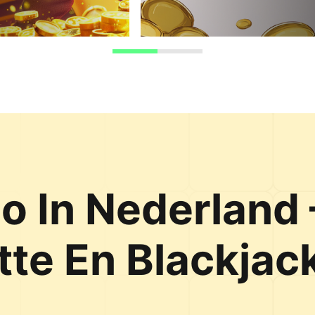
o In Nederland 
tte En Blackjac