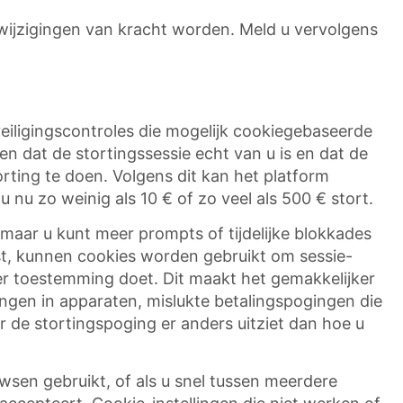
wijzigingen van kracht worden. Meld u vervolgens
eiligingscontroles die mogelijk cookiegebaseerde
en dat de stortingssessie echt van u is en dat de
rting te doen. Volgens dit kan het platform
 nu zo weinig als 10 € of zo veel als 500 € stort.
maar u kunt meer prompts of tijdelijke blokkades
t, kunnen cookies worden gebruikt om sessie-
der toestemming doet. Dit maakt het gemakkelijker
ngen in apparaten, mislukte betalingspogingen die
de stortingspoging er anders uitziet dan hoe u
owsen gebruikt, of als u snel tussen meerdere