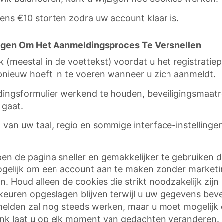
ens €10 storten zodra uw account klaar is.
lingen Om Het Aanmeldingsproces Te Versnellen
(meestal in de voettekst) voordat u het registratiepr
pnieuw hoeft in te voeren wanneer u zich aanmeldt.
eldingsformulier werkend te houden, beveiligingsmaa
 gaat.
 van uw taal, regio en sommige interface-instellingen
pen de pagina sneller en gemakkelijker te gebruiken 
 mogelijk om een account aan te maken zonder market
n. Houd alleen de cookies die strikt noodzakelijk zij
keuren opgeslagen blijven terwijl u uw gegevens beve
elden zal nog steeds werken, maar u moet mogelijk e
nlink laat u op elk moment van gedachten veranderen.