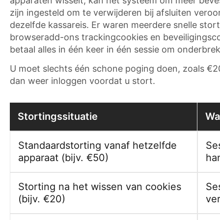
apparaten wisselt, kan het systeem om meer bevest
zijn ingesteld om te verwijderen bij afsluiten vero
dezelfde kassareis. Er waren meerdere snelle sto
browseradd-ons trackingcookies en beveiligingscoo
betaal alles in één keer in één sessie om onderbr
U moet slechts één schone poging doen, zoals €20 
dan weer inloggen voordat u stort.
Stortingssituatie
Wa
Standaardstorting vanaf hetzelfde
Se
apparaat (bijv. €50)
ha
Storting na het wissen van cookies
Se
(bijv. €20)
ve