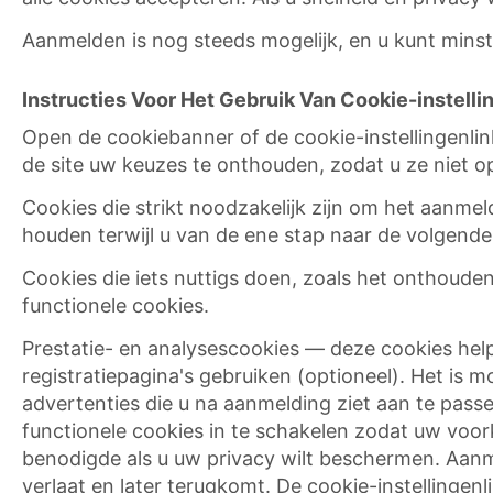
Aanmelden is nog steeds mogelijk, en u kunt minst
Instructies Voor Het Gebruik Van Cookie-instel
Open de cookiebanner of de cookie-instellingenlink 
de site uw keuzes te onthouden, zodat u ze niet o
Cookies die strikt noodzakelijk zijn om het aanm
houden terwijl u van de ene stap naar de volgende
Cookies die iets nuttigs doen, zoals het onthouden
functionele cookies.
Prestatie- en analysescookies — deze cookies hel
registratiepagina's gebruiken (optioneel). Het is
advertenties die u na aanmelding ziet aan te passe
functionele cookies in te schakelen zodat uw voor
benodigde als u uw privacy wilt beschermen. Aanm
verlaat en later terugkomt. De cookie-instellinge