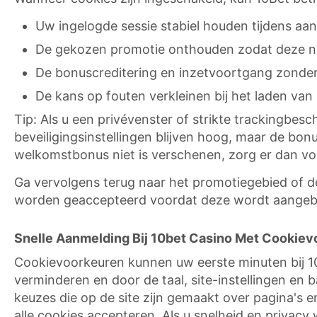
Uw ingelogde sessie stabiel houden tijdens aa
De gekozen promotie onthouden zodat deze na
De bonuscreditering en inzetvoortgang zonde
De kans op fouten verkleinen bij het laden van
Tip: Als u een privévenster of strikte trackingbe
beveiligingsinstellingen blijven hoog, maar de bo
welkomstbonus niet is verschenen, zorg er dan voo
Ga vervolgens terug naar het promotiegebied of d
worden geaccepteerd voordat deze wordt aange
Snelle Aanmelding Bij 10bet Casino Met Cookie
Cookievoorkeuren kunnen uw eerste minuten bij 10
verminderen en door de taal, site-instellingen en
keuzes die op de site zijn gemaakt over pagina's 
alle cookies accepteren. Als u snelheid en privacy