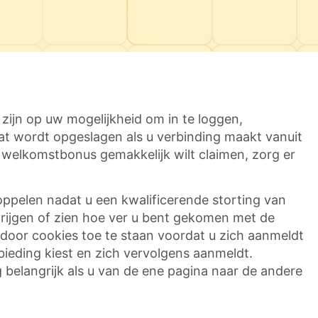
zijn op uw mogelijkheid om in te loggen,
aat wordt opgeslagen als u verbinding maakt vanuit
 welkomstbonus gemakkelijk wilt claimen, zorg er
ppelen nadat u een kwalificerende storting van
rijgen of zien hoe ver u bent gekomen met de
door cookies toe te staan voordat u zich aanmeldt
ieding kiest en zich vervolgens aanmeldt.
g belangrijk als u van de ene pagina naar de andere