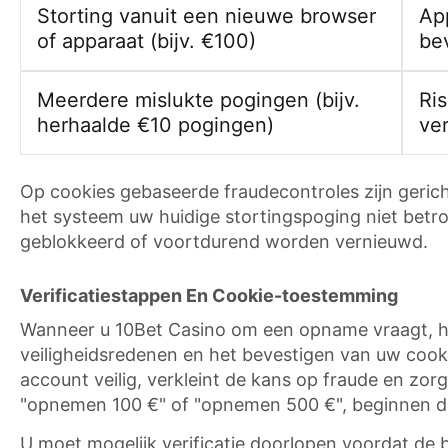
Storting vanuit een nieuwe browser
Ap
of apparaat (bijv. €100)
be
Meerdere mislukte pogingen (bijv.
Ri
herhaalde €10 pogingen)
ve
Op cookies gebaseerde fraudecontroles zijn gerich
het systeem uw huidige stortingspoging niet bet
geblokkeerd of voortdurend worden vernieuwd.
Verificatiestappen En Cookie-toestemming
Wanneer u 10Bet Casino om een opname vraagt, heef
veiligheidsredenen en het bevestigen van uw cooki
account veilig, verkleint de kans op fraude en zor
"opnemen 100 €" of "opnemen 500 €", beginnen d
U moet mogelijk verificatie doorlopen voordat de b