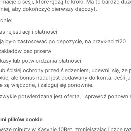
ormacje o sesji, które łączą te kroki. Ma to bardzo du
óźniej, aby dokończyć pierwszy depozyt.
dnie:
rejestracji i płatności
 było zastosować po depozycie, na przykład zł20
i zakładów bez przerw
asy lub potwierdzania płatności
 ścisłej ochrony przed śledzeniem, upewnij się, że p
ie, ale bonus nadal jest dodawany do konta. Jeśli 
kie są włączone, i zaloguj się ponownie.
e zwykle potwierdzana jest oferta, i sprawdź ponown
ami plików cookie
wsze minuty w Kasynie 10Bet, zmniejszając liczbę ra