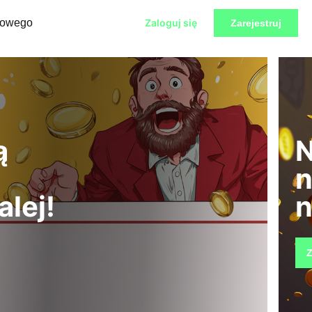
towego
Zaloguj się
Zarejestruj
ą
N
n
alej!
n
Z