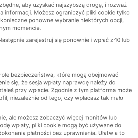
iezbędne, aby uzyskać najszybszą drogę, i rozważ
 informacji. Możesz ograniczyć pliki cookie tylko
ć konieczne ponowne wybranie niektórych opcji,
wolnym momencie.
stępnie zarejestruj się ponownie i wpłać zł10 lub
ntrole bezpieczeństwa, które mogą obejmować
enie się, że sesja wpłaty naprawdę należy do
ystałeś przy wpłacie. Zgodnie z tym platforma może
fil, niezależnie od tego, czy wpłacasz tak mało
nie, ale możesz zobaczyć więcej monitów lub
odę wpłaty, pliki cookie mogą być używane do
okonania płatności bez uprawnienia. Ułatwia to