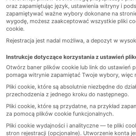
oraz zapamiętując język, ustawienia witryny i p
zapamiętywać ważne wybory dokonane na stronie 
wygodę, możesz zaakceptować wszystkie pliki coo
cookie.
Rejestracja jest nadal możliwa, a depozyt w wyso
Instrukcje dotyczące korzystania z ustawień plik
Otwórz baner plików cookie lub link do ustawień 
pomaga witrynie zapamiętać Twoje wybory, więc n
Pliki cookie, które są absolutnie niezbędne do dz
przechodzenia z jednego kroku do następnego.
Pliki cookie, które są przydatne, na przykład zapa
za pomocą plików cookie funkcjonalnych.
Pliki cookie wydajności i analityczne — te pliki co
stron rejestracji (opcjonalne). Utworzenie konta