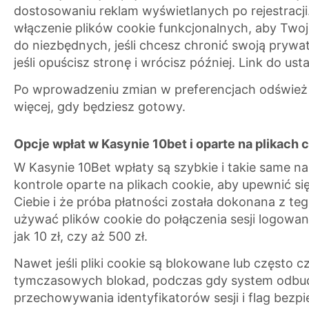
dostosowaniu reklam wyświetlanych po rejestracji
włączenie plików cookie funkcjonalnych, aby Twoj
do niezbędnych, jeśli chcesz chronić swoją prywa
jeśli opuścisz stronę i wrócisz później. Link do
Po wprowadzeniu zmian w preferencjach odśwież st
więcej, gdy będziesz gotowy.
Opcje wpłat w Kasynie 10bet i oparte na plikach 
W Kasynie 10Bet wpłaty są szybkie i takie same 
kontrole oparte na plikach cookie, aby upewnić si
Ciebie i że próba płatności została dokonana z te
używać plików cookie do połączenia sesji logowani
jak 10 zł, czy aż 500 zł.
Nawet jeśli pliki cookie są blokowane lub częst
tymczasowych blokad, podczas gdy system odbudo
przechowywania identyfikatorów sesji i flag bezp