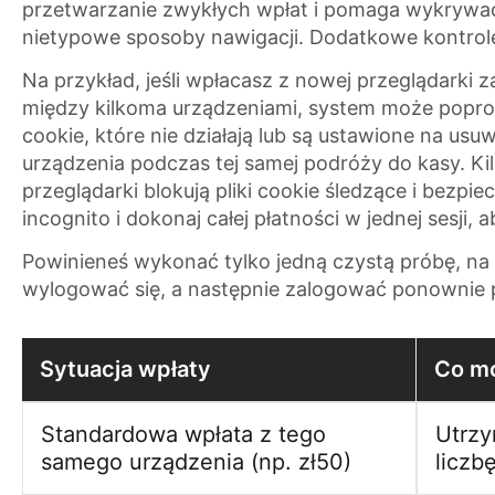
przetwarzanie zwykłych wpłat i pomaga wykrywać n
nietypowe sposoby nawigacji. Dodatkowe kontrole
Na przykład, jeśli wpłacasz z nowej przeglądarki 
między kilkoma urządzeniami, system może popros
cookie, które nie działają lub są ustawione na us
urządzenia podczas tej samej podróży do kasy. Kilk
przeglądarki blokują pliki cookie śledzące i bezp
incognito i dokonaj całej płatności w jednej sesji, 
Powinieneś wykonać tylko jedną czystą próbę, na p
wylogować się, a następnie zalogować ponownie 
Sytuacja wpłaty
Co mo
Standardowa wpłata z tego
Utrzy
samego urządzenia (np. zł50)
liczb