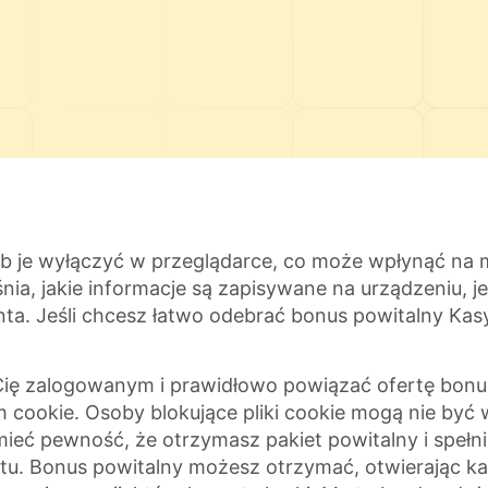
lub je wyłączyć w przeglądarce, co może wpłynąć na
śnia, jakie informacje są zapisywane na urządzeniu, jeś
a. Jeśli chcesz łatwo odebrać bonus powitalny Kasyn
Cię zalogowanym i prawidłowo powiązać ofertę bonu
m cookie. Osoby blokujące pliki cookie mogą nie być
 mieć pewność, że otrzymasz pakiet powitalny i spe
ytu. Bonus powitalny możesz otrzymać, otwierając ka