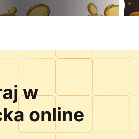
raj w
cka online