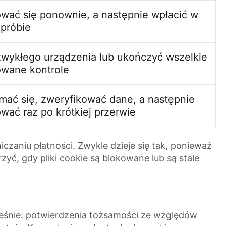
wać się ponownie, a następnie wpłacić w
 próbie
wykłego urządzenia lub ukończyć wszelkie
owane kontrole
mać się, zweryfikować dane, a następnie
wać raz po krótkiej przerwie
iczaniu płatności. Zwykle dzieje się tak, ponieważ
yć, gdy pliki cookie są blokowane lub są stale
cześnie: potwierdzenia tożsamości ze względów