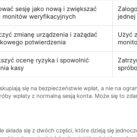
ować sesję jako nową i zwiększać
Zalogo
ę monitów weryfikacyjnych
jednej
zyć zmianę urządzenia i zażądać
Użyć z
kowego potwierdzenia
monit
szyć ocenę ryzyka i spowolnić
Zatrzy
ania kasy
spróbo
skupiają się na bezpieczeństwie wpłat, a nie na ogran
by wpłaty z normalną sesją konta. Może się to zdarz
e składa się z dwóch części, które dzieją się jedno