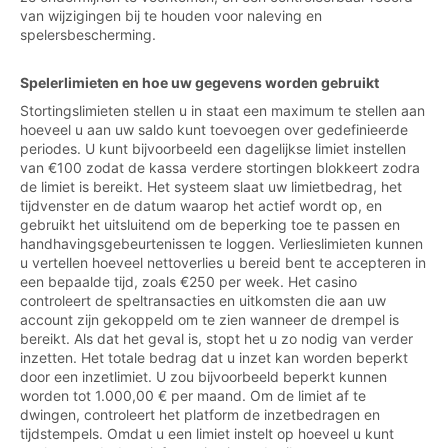
van wijzigingen bij te houden voor naleving en
spelersbescherming.
Spelerlimieten en hoe uw gegevens worden gebruikt
Stortingslimieten stellen u in staat een maximum te stellen aan
hoeveel u aan uw saldo kunt toevoegen over gedefinieerde
periodes. U kunt bijvoorbeeld een dagelijkse limiet instellen
van €100 zodat de kassa verdere stortingen blokkeert zodra
de limiet is bereikt. Het systeem slaat uw limietbedrag, het
tijdvenster en de datum waarop het actief wordt op, en
gebruikt het uitsluitend om de beperking toe te passen en
handhavingsgebeurtenissen te loggen. Verlieslimieten kunnen
u vertellen hoeveel nettoverlies u bereid bent te accepteren in
een bepaalde tijd, zoals €250 per week. Het casino
controleert de speltransacties en uitkomsten die aan uw
account zijn gekoppeld om te zien wanneer de drempel is
bereikt. Als dat het geval is, stopt het u zo nodig van verder
inzetten. Het totale bedrag dat u inzet kan worden beperkt
door een inzetlimiet. U zou bijvoorbeeld beperkt kunnen
worden tot 1.000,00 € per maand. Om de limiet af te
dwingen, controleert het platform de inzetbedragen en
tijdstempels. Omdat u een limiet instelt op hoeveel u kunt