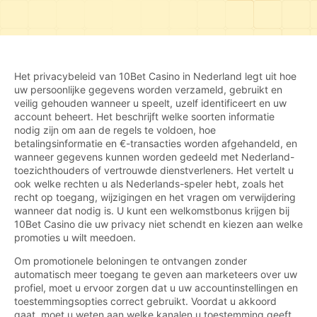
Het privacybeleid van 10Bet Casino in Nederland legt uit hoe
uw persoonlijke gegevens worden verzameld, gebruikt en
veilig gehouden wanneer u speelt, uzelf identificeert en uw
account beheert. Het beschrijft welke soorten informatie
nodig zijn om aan de regels te voldoen, hoe
betalingsinformatie en €-transacties worden afgehandeld, en
wanneer gegevens kunnen worden gedeeld met Nederland-
toezichthouders of vertrouwde dienstverleners. Het vertelt u
ook welke rechten u als Nederlands-speler hebt, zoals het
recht op toegang, wijzigingen en het vragen om verwijdering
wanneer dat nodig is. U kunt een welkomstbonus krijgen bij
10Bet Casino die uw privacy niet schendt en kiezen aan welke
promoties u wilt meedoen.
Om promotionele beloningen te ontvangen zonder
automatisch meer toegang te geven aan marketeers over uw
profiel, moet u ervoor zorgen dat u uw accountinstellingen en
toestemmingsopties correct gebruikt. Voordat u akkoord
gaat, moet u weten aan welke kanalen u toestemming geeft