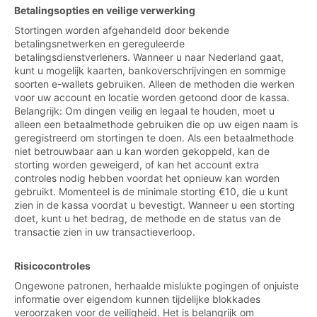
Betalingsopties en veilige verwerking
Stortingen worden afgehandeld door bekende
betalingsnetwerken en gereguleerde
betalingsdienstverleners. Wanneer u naar Nederland gaat,
kunt u mogelijk kaarten, bankoverschrijvingen en sommige
soorten e-wallets gebruiken. Alleen de methoden die werken
voor uw account en locatie worden getoond door de kassa.
Belangrijk: Om dingen veilig en legaal te houden, moet u
alleen een betaalmethode gebruiken die op uw eigen naam is
geregistreerd om stortingen te doen. Als een betaalmethode
niet betrouwbaar aan u kan worden gekoppeld, kan de
storting worden geweigerd, of kan het account extra
controles nodig hebben voordat het opnieuw kan worden
gebruikt. Momenteel is de minimale storting €10, die u kunt
zien in de kassa voordat u bevestigt. Wanneer u een storting
doet, kunt u het bedrag, de methode en de status van de
transactie zien in uw transactieverloop.
Risicocontroles
Ongewone patronen, herhaalde mislukte pogingen of onjuiste
informatie over eigendom kunnen tijdelijke blokkades
veroorzaken voor de veiligheid. Het is belangrijk om