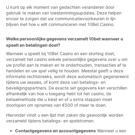
U kunt op elk moment van gedachten veranderen door
gebruik te maken van toestemmingsupdates. Deze helpen
ervoor te zorgen dat uw communicatievoorkeuren in lijn
blijven met hoe u wilt communiceren met 10Bet Casino.
Welke persoonlijke gegevens verzamelt 10bet wanneer u
speelt en betalingen doet?
Wanneer u speelt bij 10Bet Casino en een storting doet,
verzamelt het casino enkele persoonlijke gegevens over u om
uw profiel aan te maken en te onderhouden, transacties af te
handelen en uw spel veilig te houden. Meestal geeft u deze
informatie rechtstreeks, wordt deze automatisch gegenereerd
tijdens uw sessies, of komt deze van betalings- en
beveiligingspartners. De exacte set gegevens kan verschillen
afhankelijk van hoe u toegang hebt tot het casino, de
betaalmethode die u kiest en of u extra stappen moet
doorlopen om opnames van €500 of meer te doen.
Hieronder vindt u een lijst met zaken die gewoonlijk worden
verzameld tijdens betalings- en spelstromen.
Contactgegevens en accountgegevens
Wanneer u een