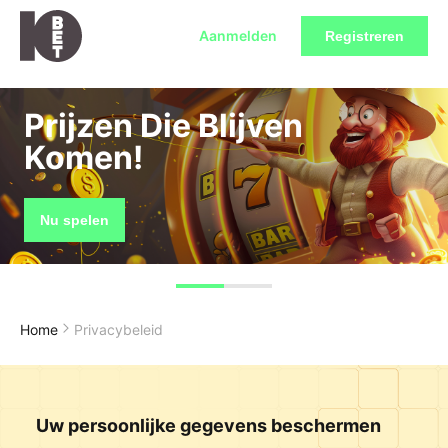
Aanmelden
Registreren
Prijzen Die Blijven
Komen!
Nu spelen
Home
Privacybeleid
Uw persoonlijke gegevens beschermen