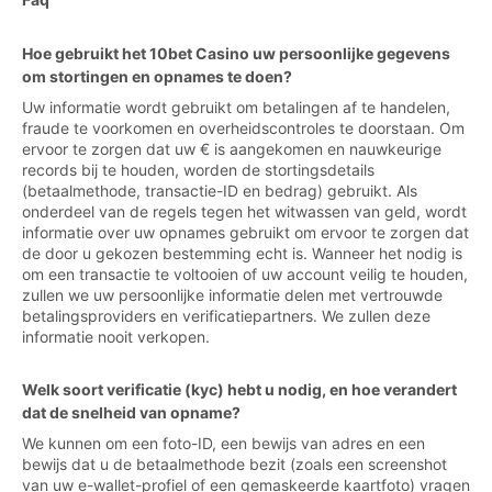
Hoe gebruikt het 10bet Casino uw persoonlijke gegevens
om stortingen en opnames te doen?
Uw informatie wordt gebruikt om betalingen af te handelen,
fraude te voorkomen en overheidscontroles te doorstaan. Om
ervoor te zorgen dat uw € is aangekomen en nauwkeurige
records bij te houden, worden de stortingsdetails
(betaalmethode, transactie-ID en bedrag) gebruikt. Als
onderdeel van de regels tegen het witwassen van geld, wordt
informatie over uw opnames gebruikt om ervoor te zorgen dat
de door u gekozen bestemming echt is. Wanneer het nodig is
om een transactie te voltooien of uw account veilig te houden,
zullen we uw persoonlijke informatie delen met vertrouwde
betalingsproviders en verificatiepartners. We zullen deze
informatie nooit verkopen.
Welk soort verificatie (kyc) hebt u nodig, en hoe verandert
dat de snelheid van opname?
We kunnen om een foto-ID, een bewijs van adres en een
bewijs dat u de betaalmethode bezit (zoals een screenshot
van uw e-wallet-profiel of een gemaskeerde kaartfoto) vragen