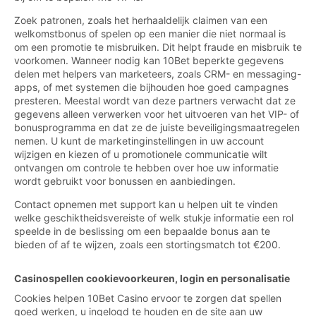
Zoek patronen, zoals het herhaaldelijk claimen van een
welkomstbonus of spelen op een manier die niet normaal is
om een promotie te misbruiken. Dit helpt fraude en misbruik te
voorkomen. Wanneer nodig kan 10Bet beperkte gegevens
delen met helpers van marketeers, zoals CRM- en messaging-
apps, of met systemen die bijhouden hoe goed campagnes
presteren. Meestal wordt van deze partners verwacht dat ze
gegevens alleen verwerken voor het uitvoeren van het VIP- of
bonusprogramma en dat ze de juiste beveiligingsmaatregelen
nemen. U kunt de marketinginstellingen in uw account
wijzigen en kiezen of u promotionele communicatie wilt
ontvangen om controle te hebben over hoe uw informatie
wordt gebruikt voor bonussen en aanbiedingen.
Contact opnemen met support kan u helpen uit te vinden
welke geschiktheidsvereiste of welk stukje informatie een rol
speelde in de beslissing om een bepaalde bonus aan te
bieden of af te wijzen, zoals een stortingsmatch tot €200.
Casinospellen cookievoorkeuren, login en personalisatie
Cookies helpen 10Bet Casino ervoor te zorgen dat spellen
goed werken, u ingelogd te houden en de site aan uw