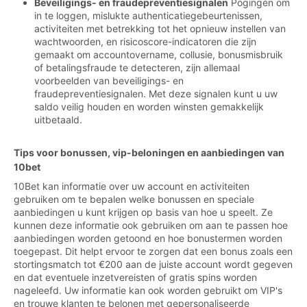
Beveiligings- en fraudepreventiesignalen
Pogingen om
in te loggen, mislukte authenticatiegebeurtenissen,
activiteiten met betrekking tot het opnieuw instellen van
wachtwoorden, en risicoscore-indicatoren die zijn
gemaakt om accountovername, collusie, bonusmisbruik
of betalingsfraude te detecteren, zijn allemaal
voorbeelden van beveiligings- en
fraudepreventiesignalen. Met deze signalen kunt u uw
saldo veilig houden en worden winsten gemakkelijk
uitbetaald.
Tips voor bonussen, vip-beloningen en aanbiedingen van
10bet
10Bet kan informatie over uw account en activiteiten
gebruiken om te bepalen welke bonussen en speciale
aanbiedingen u kunt krijgen op basis van hoe u speelt. Ze
kunnen deze informatie ook gebruiken om aan te passen hoe
aanbiedingen worden getoond en hoe bonustermen worden
toegepast. Dit helpt ervoor te zorgen dat een bonus zoals een
stortingsmatch tot €200 aan de juiste account wordt gegeven
en dat eventuele inzetvereisten of gratis spins worden
nageleefd. Uw informatie kan ook worden gebruikt om VIP's
en trouwe klanten te belonen met gepersonaliseerde