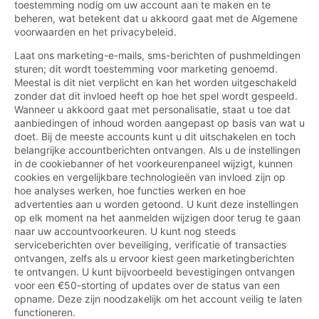
toestemming nodig om uw account aan te maken en te
beheren, wat betekent dat u akkoord gaat met de Algemene
voorwaarden en het privacybeleid.
Laat ons marketing-e-mails, sms-berichten of pushmeldingen
sturen; dit wordt toestemming voor marketing genoemd.
Meestal is dit niet verplicht en kan het worden uitgeschakeld
zonder dat dit invloed heeft op hoe het spel wordt gespeeld.
Wanneer u akkoord gaat met personalisatie, staat u toe dat
aanbiedingen of inhoud worden aangepast op basis van wat u
doet. Bij de meeste accounts kunt u dit uitschakelen en toch
belangrijke accountberichten ontvangen. Als u de instellingen
in de cookiebanner of het voorkeurenpaneel wijzigt, kunnen
cookies en vergelijkbare technologieën van invloed zijn op
hoe analyses werken, hoe functies werken en hoe
advertenties aan u worden getoond. U kunt deze instellingen
op elk moment na het aanmelden wijzigen door terug te gaan
naar uw accountvoorkeuren. U kunt nog steeds
serviceberichten over beveiliging, verificatie of transacties
ontvangen, zelfs als u ervoor kiest geen marketingberichten
te ontvangen. U kunt bijvoorbeeld bevestigingen ontvangen
voor een €50-storting of updates over de status van een
opname. Deze zijn noodzakelijk om het account veilig te laten
functioneren.