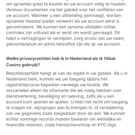
om opnames goed te keuren en uw account veilig te houden.
Verstuur documenten via het gebied voor het verifiëren van
uw account. Wanneer u een uitbetaling aanvraagt, worden
opnames meestal sneller verwerkt als uw account eerst is
gecontroleerd. We kunnen een opname uitstellen totdat
controles zijn voltooid als er eerst om wordt gevraagd. Dit
helpt u vertragingen te vermijden: zorg ervoor dat uw naam,
geboortedatum en adres hetzelfde zijn als op uw account.
Welke privacyrechten heb ik in Nederland als ik 10bet
Casino gebruik?
Beschikbaarheid hangt af van de regels in uw gebied. Als u in
Nederland bent, kunnen we uw toegang tijdens het
registratieproces beperken vanwege uw locatie. We
verzamelen alleen de informatie die we nodig hebben voor
dienstverlening, beveiliging en naleving, zelfs als u een
account kunt openen en spelen. U hebt het recht om toegang
te vragen tot, wijzigingen aan te brengen in, of verwijdering
van uw gegevens zoals toegestaan door de wet. We kunnen
echter sommige records moeten bewaren om wettelijke en
financiële redenen, zoals transactieverloop en KYC-logs.