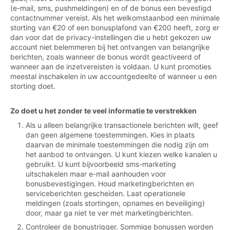
(e-mail, sms, pushmeldingen) en of de bonus een bevestigd
contactnummer vereist. Als het welkomstaanbod een minimale
storting van €20 of een bonusplafond van €200 heeft, zorg er
dan voor dat de privacy-instellingen die u hebt gekozen uw
account niet belemmeren bij het ontvangen van belangrijke
berichten, zoals wanneer de bonus wordt geactiveerd of
wanneer aan de inzetvereisten is voldaan. U kunt promoties
meestal inschakelen in uw accountgedeelte of wanneer u een
storting doet.
Zo doet u het zonder te veel informatie te verstrekken
Als u alleen belangrijke transactionele berichten wilt, geef
dan geen algemene toestemmingen. Kies in plaats
daarvan de minimale toestemmingen die nodig zijn om
het aanbod te ontvangen. U kunt kiezen welke kanalen u
gebruikt. U kunt bijvoorbeeld sms-marketing
uitschakelen maar e-mail aanhouden voor
bonusbevestigingen. Houd marketingberichten en
serviceberichten gescheiden. Laat operationele
meldingen (zoals stortingen, opnames en beveiliging)
door, maar ga niet te ver met marketingberichten.
Controleer de bonustrigger. Sommige bonussen worden