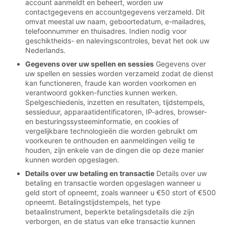
account aanmeldt en beheert, worden uw
contactgegevens en accountgegevens verzameld. Dit
omvat meestal uw naam, geboortedatum, e-mailadres,
telefoonnummer en thuisadres. Indien nodig voor
geschiktheids- en nalevingscontroles, bevat het ook uw
Nederlands.
Gegevens over uw spellen en sessies
Gegevens over
uw spellen en sessies worden verzameld zodat de dienst
kan functioneren, fraude kan worden voorkomen en
verantwoord gokken-functies kunnen werken.
Spelgeschiedenis, inzetten en resultaten, tijdstempels,
sessieduur, apparaatidentificatoren, IP-adres, browser-
en besturingssysteeminformatie, en cookies of
vergelijkbare technologieën die worden gebruikt om
voorkeuren te onthouden en aanmeldingen veilig te
houden, zijn enkele van de dingen die op deze manier
kunnen worden opgeslagen.
Details over uw betaling en transactie
Details over uw
betaling en transactie worden opgeslagen wanneer u
geld stort of opneemt, zoals wanneer u €50 stort of €500
opneemt. Betalingstijdstempels, het type
betaalinstrument, beperkte betalingsdetails die zijn
verborgen, en de status van elke transactie kunnen