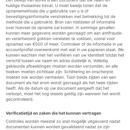
huidige thuisadres bevat. U moet bewijs tonen dat de
opnamemethode die u gebruikte van u is of
bevestigingsinformatie verstrekken met betrekking tot de
methode die u gebruikte. Bron van middelen of informatie
over hoeveel de opname zal kosten. In sommige gevallen
kunnen meer gegevens worden gevraagd om aan antifraude-
en verantwoord gokken-vereisten te voldoen, vooral voor
opnames van €500 of meer. Controleer of de informatie in uw
accountprofiel overeenkomt met wat in uw papieren staat. We
kunnen wachten met het verifiëren van uw identiteit totdat het
verschil tussen uw naam en adres duidelijk is. Volledig
gekleurde afbeeldingen moeten worden verzonden, en alle
hoeken moeten zichtbaar zijn. Schittering en onscherpte
moeten ook worden vermeden. Toon beide zijden van een
document als het erom wordt gevraagd als het twee zijden
heeft. Als de datum op uw document aangeeft dat het
verloopt, moet het nog steeds geldig zijn wanneer het wordt
gecontroleerd.
Verificatietijd en zaken die het kunnen vertragen
Controles worden meestal zo snel mogelijk uitgevoerd nadat
documenten kunnen worden gevalideerd nadat ze zijn