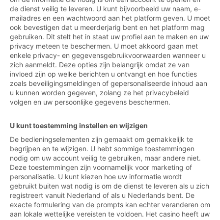
de dienst veilig te leveren. U kunt bijvoorbeeld uw naam, e-
mailadres en een wachtwoord aan het platform geven. U moet
ook bevestigen dat u meerderjarig bent en het platform mag
gebruiken. Dit stelt het in staat uw profiel aan te maken en uw
privacy meteen te beschermen. U moet akkoord gaan met
enkele privacy- en gegevensgebruikvoorwaarden wanneer u
zich aanmeldt. Deze opties zijn belangrijk omdat ze van
invloed zijn op welke berichten u ontvangt en hoe functies
zoals beveiligingsmeldingen of gepersonaliseerde inhoud aan
u kunnen worden gegeven, zolang ze het privacybeleid
volgen en uw persoonlijke gegevens beschermen.
U kunt toestemming instellen en wijzigen
De bedieningselementen zijn gemaakt om gemakkelijk te
begrijpen en te wijzigen. U hebt sommige toestemmingen
nodig om uw account veilig te gebruiken, maar andere niet.
Deze toestemmingen zijn voornamelijk voor marketing of
personalisatie. U kunt kiezen hoe uw informatie wordt
gebruikt buiten wat nodig is om de dienst te leveren als u zich
registreert vanuit Nederland of als u Nederlands bent. De
exacte formulering van de prompts kan echter veranderen om
aan lokale wettelijke vereisten te voldoen. Het casino heeft uw