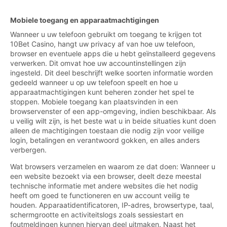
Mobiele toegang en apparaatmachtigingen
Wanneer u uw telefoon gebruikt om toegang te krijgen tot
10Bet Casino, hangt uw privacy af van hoe uw telefoon,
browser en eventuele apps die u hebt geïnstalleerd gegevens
verwerken. Dit omvat hoe uw accountinstellingen zijn
ingesteld. Dit deel beschrijft welke soorten informatie worden
gedeeld wanneer u op uw telefoon speelt en hoe u
apparaatmachtigingen kunt beheren zonder het spel te
stoppen. Mobiele toegang kan plaatsvinden in een
browservenster of een app-omgeving, indien beschikbaar. Als
u veilig wilt zijn, is het beste wat u in beide situaties kunt doen
alleen de machtigingen toestaan die nodig zijn voor veilige
login, betalingen en verantwoord gokken, en alles anders
verbergen.
Wat browsers verzamelen en waarom ze dat doen: Wanneer u
een website bezoekt via een browser, deelt deze meestal
technische informatie met andere websites die het nodig
heeft om goed te functioneren en uw account veilig te
houden. Apparaatidentificatoren, IP-adres, browsertype, taal,
schermgrootte en activiteitslogs zoals sessiestart en
foutmeldingen kunnen hiervan deel uitmaken. Naast het