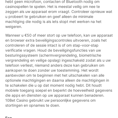
hebt geen microfoon, contacten of Bluetooth nodig om
casinospellen te spelen. Het is meestal veilig om nee te
zeggen als uw apparaat erom vraagt. Controleer opnieuw wat
u probeert te gebruiken en geef alleen de minimale
machtiging die nodig is als iets stopt met werken na het
weigeren.
Wanneer u €50 of meer stort op uw telefoon, kan uw apparaat
en browser extra beveiligingscontroles uitvoeren, zoals het
controleren of de sessie intact is of om stap-voor-stap
verificatie vragen. Houd de beveiligingsfuncties van uw
besturingssysteem (schermvergrendeling, biometrische
vergrendeling en veilige opslag) ingeschakeld zodat als u uw
telefoon verliest, niemand anders deze kan gebruiken om
aankopen te doen zonder uw toestemming. Het wordt
aanbevolen om te beginnen met het uitschakelen van alle
optionele machtigingen en daarna alleen de machtigingen in
te schakelen die u op dat moment nodig hebt. Dit houdt
mobiele toegang soepel en beperkt de hoeveelheid gegevens
die apps en diensten op uw apparaat kunnen benaderen.
10Bet Casino gebruikt uw persoonlijke gegevens om
stortingen en opnames te doen.
Faq