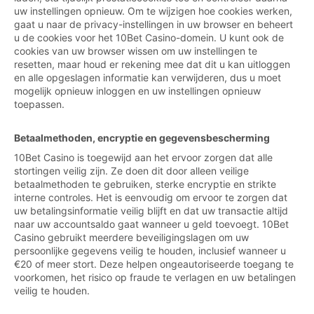
uw instellingen opnieuw. Om te wijzigen hoe cookies werken,
gaat u naar de privacy-instellingen in uw browser en beheert
u de cookies voor het 10Bet Casino-domein. U kunt ook de
cookies van uw browser wissen om uw instellingen te
resetten, maar houd er rekening mee dat dit u kan uitloggen
en alle opgeslagen informatie kan verwijderen, dus u moet
mogelijk opnieuw inloggen en uw instellingen opnieuw
toepassen.
Betaalmethoden, encryptie en gegevensbescherming
10Bet Casino is toegewijd aan het ervoor zorgen dat alle
stortingen veilig zijn. Ze doen dit door alleen veilige
betaalmethoden te gebruiken, sterke encryptie en strikte
interne controles. Het is eenvoudig om ervoor te zorgen dat
uw betalingsinformatie veilig blijft en dat uw transactie altijd
naar uw accountsaldo gaat wanneer u geld toevoegt. 10Bet
Casino gebruikt meerdere beveiligingslagen om uw
persoonlijke gegevens veilig te houden, inclusief wanneer u
€20 of meer stort. Deze helpen ongeautoriseerde toegang te
voorkomen, het risico op fraude te verlagen en uw betalingen
veilig te houden.