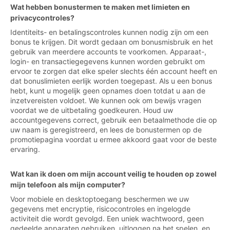
Wat hebben bonustermen te maken met limieten en
privacycontroles?
Identiteits- en betalingscontroles kunnen nodig zijn om een
bonus te krijgen. Dit wordt gedaan om bonusmisbruik en het
gebruik van meerdere accounts te voorkomen. Apparaat-,
login- en transactiegegevens kunnen worden gebruikt om
ervoor te zorgen dat elke speler slechts één account heeft en
dat bonuslimieten eerlijk worden toegepast. Als u een bonus
hebt, kunt u mogelijk geen opnames doen totdat u aan de
inzetvereisten voldoet. We kunnen ook om bewijs vragen
voordat we de uitbetaling goedkeuren. Houd uw
accountgegevens correct, gebruik een betaalmethode die op
uw naam is geregistreerd, en lees de bonustermen op de
promotiepagina voordat u ermee akkoord gaat voor de beste
ervaring.
Wat kan ik doen om mijn account veilig te houden op zowel
mijn telefoon als mijn computer?
Voor mobiele en desktoptoegang beschermen we uw
gegevens met encryptie, risicocontroles en ingelogde
activiteit die wordt gevolgd. Een uniek wachtwoord, geen
gedeelde apparaten gebruiken, uitloggen na het spelen, en