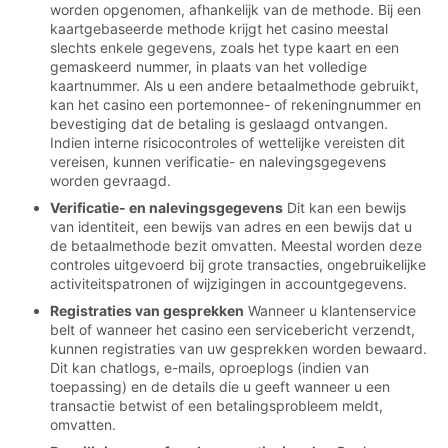
worden opgenomen, afhankelijk van de methode. Bij een
kaartgebaseerde methode krijgt het casino meestal
slechts enkele gegevens, zoals het type kaart en een
gemaskeerd nummer, in plaats van het volledige
kaartnummer. Als u een andere betaalmethode gebruikt,
kan het casino een portemonnee- of rekeningnummer en
bevestiging dat de betaling is geslaagd ontvangen.
Indien interne risicocontroles of wettelijke vereisten dit
vereisen, kunnen verificatie- en nalevingsgegevens
worden gevraagd.
Verificatie- en nalevingsgegevens
Dit kan een bewijs
van identiteit, een bewijs van adres en een bewijs dat u
de betaalmethode bezit omvatten. Meestal worden deze
controles uitgevoerd bij grote transacties, ongebruikelijke
activiteitspatronen of wijzigingen in accountgegevens.
Registraties van gesprekken
Wanneer u klantenservice
belt of wanneer het casino een servicebericht verzendt,
kunnen registraties van uw gesprekken worden bewaard.
Dit kan chatlogs, e-mails, oproeplogs (indien van
toepassing) en de details die u geeft wanneer u een
transactie betwist of een betalingsprobleem meldt,
omvatten.