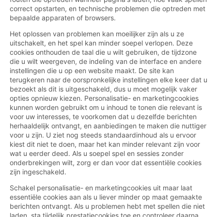
correct opstarten, en technische problemen die optreden met
bepaalde apparaten of browsers.
Het oplossen van problemen kan moeilijker zijn als u ze
uitschakelt, en het spel kan minder soepel verlopen. Deze
cookies onthouden de taal die u wilt gebruiken, de tijdzone
die u wilt weergeven, de indeling van de interface en andere
instellingen die u op een website maakt. De site kan
terugkeren naar de oorspronkelijke instellingen elke keer dat u
bezoekt als dit is uitgeschakeld, dus u moet mogelijk vaker
opties opnieuw kiezen. Personalisatie- en marketingcookies
kunnen worden gebruikt om u inhoud te tonen die relevant is
voor uw interesses, te voorkomen dat u dezelfde berichten
herhaaldelijk ontvangt, en aanbiedingen te maken die nuttiger
voor u zijn. U ziet nog steeds standaardinhoud als u ervoor
kiest dit niet te doen, maar het kan minder relevant zijn voor
wat u eerder deed. Als u soepel spel en sessies zonder
onderbrekingen wilt, zorg er dan voor dat essentiële cookies
zijn ingeschakeld.
Schakel personalisatie- en marketingcookies uit maar laat
essentiële cookies aan als u liever minder op maat gemaakte
berichten ontvangt. Als u problemen hebt met spellen die niet
laden, sta tijdelijk prestatiecookies toe en controleer daarna