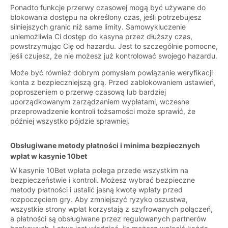
Ponadto funkcje przerwy czasowej mogą być używane do
blokowania dostępu na określony czas, jeśli potrzebujesz
silniejszych granic niż same limity. Samowykluczenie
uniemożliwia Ci dostęp do kasyna przez dłuższy czas,
powstrzymując Cię od hazardu. Jest to szczególnie pomocne,
jeśli czujesz, że nie możesz już kontrolować swojego hazardu.
Może być również dobrym pomysłem powiązanie weryfikacji
konta z bezpieczniejszą grą. Przed zablokowaniem ustawień,
poproszeniem o przerwę czasową lub bardziej
uporządkowanym zarządzaniem wypłatami, wczesne
przeprowadzenie kontroli tożsamości może sprawić, że
później wszystko pójdzie sprawniej.
Obsługiwane metody płatności i minima bezpiecznych
wpłat w kasynie 10bet
W kasynie 10Bet wpłata polega przede wszystkim na
bezpieczeństwie i kontroli. Możesz wybrać bezpieczne
metody płatności i ustalić jasną kwotę wpłaty przed
rozpoczęciem gry. Aby zmniejszyć ryzyko oszustwa,
wszystkie strony wpłat korzystają z szyfrowanych połączeń,
a płatności są obsługiwane przez regulowanych partnerów