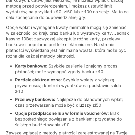
bankowych. Łatwo jest wiedzieć, ile możesz wpłacić każdą
metodą przed potwierdzeniem, i możesz ustawić limit
wydatków, na przykład zł10, zł50 lub zł100 na sesję. Ma to na
celu zachęcanie do odpowiedzialnej gry.
Opcje wpłat i wymagane kwoty minimalne mogą się zmieniać
w zależności od kraju oraz banku lub wystawcy karty. Jednak
kasyno 10Bet zazwyczaj akceptuje różne karty, przelewy
bankowe i popularne portfele elektroniczne. Na stronie
płatności wyświetlana jest minimalna wpłata, która może być
różna dla każdej metody płatności.
Karty bankowe:
Szybkie zasilenie i znajomy proces
płatności; może wymagać zgody banku zł10
Portfele elektroniczne:
Szybkie wpłaty z większą
prywatnością; kontrola wydatków na podstawie salda
zł10
Przelewy bankowe:
Najlepsze do planowanych wpłat;
czas przetwarzania może być dłuższy zł50
Opcje przedpłacone lub w formie voucherów:
Brak
bezpośredniego powiązania z bankiem; przydatne do
ścisłego budżetowania zł10
Zawsze wpłacaj z metody płatności zarejestrowanej na Twoje