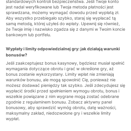
standardowych kontroli bezpieczeństwa. Jeśli Twoje konto
jest nadal weryfikowane lub Twoja metoda płatności jest
sprawdzana, możemy wymagać dowodu przed wypłatą zł.
Aby wszystko przebiegało szybko, staraj się wypłacać tą
samą metodą, której użyłeś do wpłaty. Upewnij się również,
że Twoje imię i nazwisko zgadza się z danymi w Twoim koncie
bankowym lub portfelu.
Wypłaty i limity odpowiedzialnej gry: jak działają warunki
bonusów?
Jeśli zaakceptujesz bonus kasynowy, będziesz musiał spełnić
wymagania dotyczące obrotu i grać w określone gry, aż
bonus zostanie wykorzystany. Limity wpłat nie zmieniają
warunków bonusu, ale mogą spowolnić Cię, ponieważ nie
możesz dodawać pieniędzy tak szybko. Jeśli zdecydujesz się
wypłacić środki przed spełnieniem wymogu obrotu, bonus i
wszelkie powiązane z nim wygrane mogą zostać odebrane
zgodnie z regulaminem bonusu. Zobacz aktywny panel
bonusowy, aby sprawdzić wymóg obrotu, datę ważności,
maksymalny zakład, niedozwolone gry i wszelkie limity
wypłat.