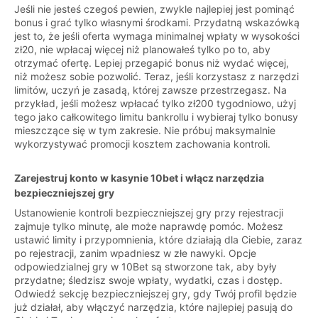
Jeśli nie jesteś czegoś pewien, zwykle najlepiej jest pominąć
bonus i grać tylko własnymi środkami. Przydatną wskazówką
jest to, że jeśli oferta wymaga minimalnej wpłaty w wysokości
zł20, nie wpłacaj więcej niż planowałeś tylko po to, aby
otrzymać ofertę. Lepiej przegapić bonus niż wydać więcej,
niż możesz sobie pozwolić. Teraz, jeśli korzystasz z narzędzi
limitów, uczyń je zasadą, której zawsze przestrzegasz. Na
przykład, jeśli możesz wpłacać tylko zł200 tygodniowo, użyj
tego jako całkowitego limitu bankrollu i wybieraj tylko bonusy
mieszczące się w tym zakresie. Nie próbuj maksymalnie
wykorzystywać promocji kosztem zachowania kontroli.
Zarejestruj konto w kasynie 10bet i włącz narzędzia
bezpieczniejszej gry
Ustanowienie kontroli bezpieczniejszej gry przy rejestracji
zajmuje tylko minutę, ale może naprawdę pomóc. Możesz
ustawić limity i przypomnienia, które działają dla Ciebie, zaraz
po rejestracji, zanim wpadniesz w złe nawyki. Opcje
odpowiedzialnej gry w 10Bet są stworzone tak, aby były
przydatne; śledzisz swoje wpłaty, wydatki, czas i dostęp.
Odwiedź sekcję bezpieczniejszej gry, gdy Twój profil będzie
już działał, aby włączyć narzędzia, które najlepiej pasują do