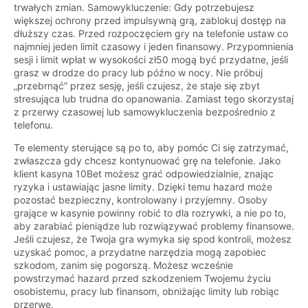
trwałych zmian. Samowykluczenie: Gdy potrzebujesz
większej ochrony przed impulsywną grą, zablokuj dostęp na
dłuższy czas. Przed rozpoczęciem gry na telefonie ustaw co
najmniej jeden limit czasowy i jeden finansowy. Przypomnienia
sesji i limit wpłat w wysokości zł50 mogą być przydatne, jeśli
grasz w drodze do pracy lub późno w nocy. Nie próbuj
„przebrnąć” przez sesję, jeśli czujesz, że staje się zbyt
stresująca lub trudna do opanowania. Zamiast tego skorzystaj
z przerwy czasowej lub samowykluczenia bezpośrednio z
telefonu.
Te elementy sterujące są po to, aby pomóc Ci się zatrzymać,
zwłaszcza gdy chcesz kontynuować grę na telefonie. Jako
klient kasyna 10Bet możesz grać odpowiedzialnie, znając
ryzyka i ustawiając jasne limity. Dzięki temu hazard może
pozostać bezpieczny, kontrolowany i przyjemny. Osoby
grające w kasynie powinny robić to dla rozrywki, a nie po to,
aby zarabiać pieniądze lub rozwiązywać problemy finansowe.
Jeśli czujesz, że Twoja gra wymyka się spod kontroli, możesz
uzyskać pomoc, a przydatne narzędzia mogą zapobiec
szkodom, zanim się pogorszą. Możesz wcześnie
powstrzymać hazard przed szkodzeniem Twojemu życiu
osobistemu, pracy lub finansom, obniżając limity lub robiąc
przerwę.