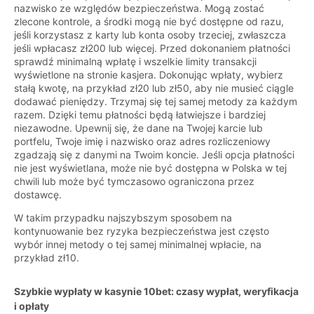
nazwisko ze względów bezpieczeństwa. Mogą zostać
zlecone kontrole, a środki mogą nie być dostępne od razu,
jeśli korzystasz z karty lub konta osoby trzeciej, zwłaszcza
jeśli wpłacasz zł200 lub więcej. Przed dokonaniem płatności
sprawdź minimalną wpłatę i wszelkie limity transakcji
wyświetlone na stronie kasjera. Dokonując wpłaty, wybierz
stałą kwotę, na przykład zł20 lub zł50, aby nie musieć ciągle
dodawać pieniędzy. Trzymaj się tej samej metody za każdym
razem. Dzięki temu płatności będą łatwiejsze i bardziej
niezawodne. Upewnij się, że dane na Twojej karcie lub
portfelu, Twoje imię i nazwisko oraz adres rozliczeniowy
zgadzają się z danymi na Twoim koncie. Jeśli opcja płatności
nie jest wyświetlana, może nie być dostępna w Polska w tej
chwili lub może być tymczasowo ograniczona przez
dostawcę.
W takim przypadku najszybszym sposobem na
kontynuowanie bez ryzyka bezpieczeństwa jest często
wybór innej metody o tej samej minimalnej wpłacie, na
przykład zł10.
Szybkie wypłaty w kasynie 10bet: czasy wypłat, weryfikacja
i opłaty