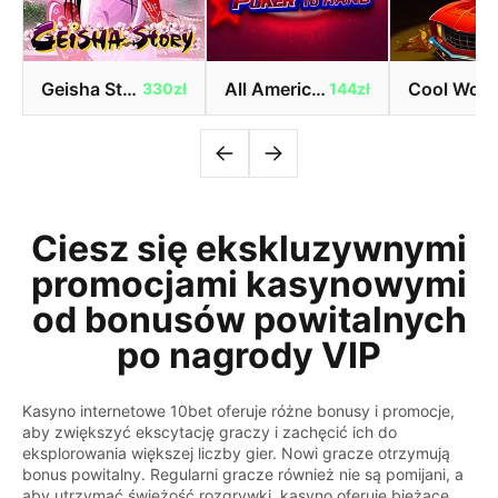
Geisha Story
All American Poker 10 Hand
Cool Wolf
330zł
144zł
Ciesz się ekskluzywnymi
promocjami kasynowymi
od bonusów powitalnych
po nagrody VIP
Kasyno internetowe 10bet oferuje różne bonusy i promocje,
aby zwiększyć ekscytację graczy i zachęcić ich do
eksplorowania większej liczby gier. Nowi gracze otrzymują
bonus powitalny. Regularni gracze również nie są pomijani, a
aby utrzymać świeżość rozgrywki, kasyno oferuje bieżące