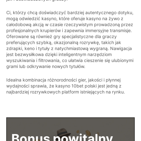
Ci, którzy chcą doświadczyć bardziej autentycznego dotyku,
mogą odwiedzić kasyno, które oferuje kasyno na żywo z
całodobową akcją w czasie rzeczywistym prowadzoną przez
profesjonalnych krupierów i zapewnia immersyjne transmisje.
Oferowane są również gry specjalistyczne dla graczy
preferujących szybką, okazjonalną rozrywkę, takich jak
zdrapki, keno i tytuły z natychmiastową wygraną. Nawigacja
jest bezwysiłkowa dzięki inteligentnym narzędziom
wyszukiwania i filtrowania, co ułatwia cieszenie się ulubionymi
grami lub odkrywanie nowych tytułów.
Idealna kombinacja różnorodności gier, jakości i płynnej
wydajności sprawia, że kasyno 10bet polski jest jedną z
najbardziej rozrywkowych platform istniejących na rynku.
Bonus powitalny