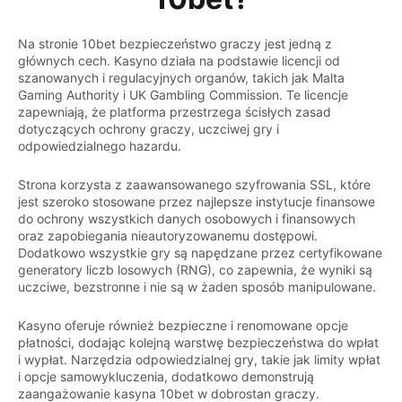
Na stronie 10bet bezpieczeństwo graczy jest jedną z
głównych cech. Kasyno działa na podstawie licencji od
szanowanych i regulacyjnych organów, takich jak Malta
Gaming Authority i UK Gambling Commission. Te licencje
zapewniają, że platforma przestrzega ścisłych zasad
dotyczących ochrony graczy, uczciwej gry i
odpowiedzialnego hazardu.
Strona korzysta z zaawansowanego szyfrowania SSL, które
jest szeroko stosowane przez najlepsze instytucje finansowe
do ochrony wszystkich danych osobowych i finansowych
oraz zapobiegania nieautoryzowanemu dostępowi.
Dodatkowo wszystkie gry są napędzane przez certyfikowane
generatory liczb losowych (RNG), co zapewnia, że wyniki są
uczciwe, bezstronne i nie są w żaden sposób manipulowane.
Kasyno oferuje również bezpieczne i renomowane opcje
płatności, dodając kolejną warstwę bezpieczeństwa do wpłat
i wypłat. Narzędzia odpowiedzialnej gry, takie jak limity wpłat
i opcje samowykluczenia, dodatkowo demonstrują
zaangażowanie kasyna 10bet w dobrostan graczy.