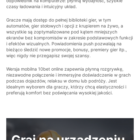
odpowiednik na komputerze: płynną wydajność, szybkie
czasy ładowania i intuicyjny układ.
Gracze mają dostęp do pełnej biblioteki gier, w tym
automatów, gier stołowych i opcji z krupierem na żywo, a
wszystkie są zoptymalizowane pod kątem mniejszych
ekranów bez kompromisów w zakresie podstawowych funkcji
i efektów wizualnych. Powiadomienia push pozwalają na
bieżąco śledzić nowe promocje, bonusy, premiery gier itp.,
więc nigdy nie przegapisz swojej szansy.
Wersja mobilna 10bet online zapewnia płynną rozgrywkę,
niezawodne połączenie i immersyjne doświadczenie w grach
podczas dojazdów, relaksu w domu lub podróży. Jest
idealnym wyborem dla graczy, którzy chcą elastyczności i
preferują komfort bez poświęcania wysokiej jakości.
Graj na urządzeniu