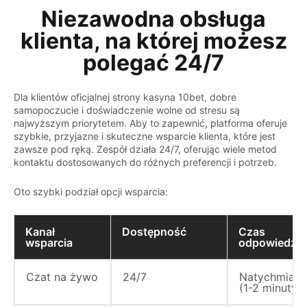
Niezawodna obsługa
klienta, na której możesz
polegać 24/7
Dla klientów oficjalnej strony kasyna 10bet, dobre
samopoczucie i doświadczenie wolne od stresu są
najwyższym priorytetem. Aby to zapewnić, platforma oferuje
szybkie, przyjazne i skuteczne wsparcie klienta, które jest
zawsze pod ręką. Zespół działa 24/7, oferując wiele metod
kontaktu dostosowanych do różnych preferencji i potrzeb.
Oto szybki podział opcji wsparcia:
Kanał
Dostępność
Czas
wsparcia
odpowiedzi
Czat na żywo
24/7
Natychmias
(1-2 minuty)