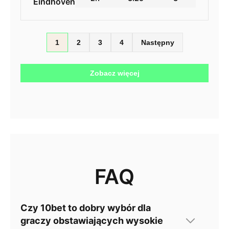
Eindhoven
1
2
3
4
Następny
Zobacz więcej
FAQ
Czy 10bet to dobry wybór dla
graczy obstawiających wysokie