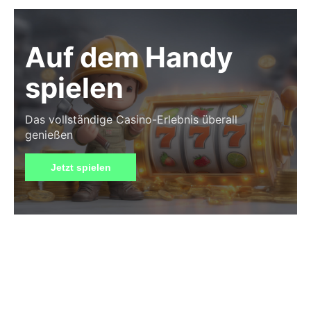
Auf dem Handy
spielen
Das vollständige Casino-Erlebnis überall
genießen
Jetzt spielen