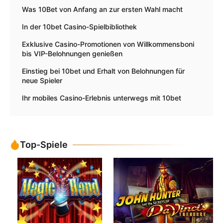
Was 10Bet von Anfang an zur ersten Wahl macht
In der 10bet Casino-Spielbibliothek
Exklusive Casino-Promotionen von Willkommensboni
bis VIP-Belohnungen genießen
Einstieg bei 10bet und Erhalt von Belohnungen für
neue Spieler
Ihr mobiles Casino-Erlebnis unterwegs mit 10bet
Sichere und schnelle Zahlungen im 10bet Casino
Zuverlässiger Kundenservice, auf den Sie sich rund
um die Uhr verlassen können
Top-Spiele
Kann ich dem 10bet Casino vertrauen?
Regulierung und Lizenzierung bei 10bet