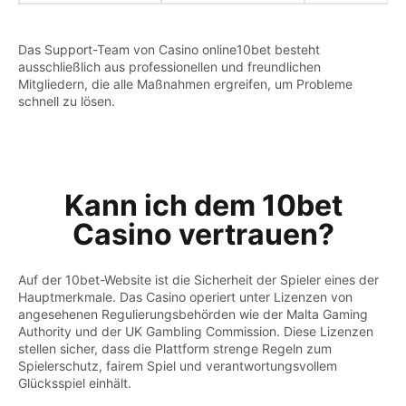
Das Support-Team von Casino online10bet besteht
ausschließlich aus professionellen und freundlichen
Mitgliedern, die alle Maßnahmen ergreifen, um Probleme
schnell zu lösen.
Kann ich dem 10bet
Casino vertrauen?
Auf der 10bet-Website ist die Sicherheit der Spieler eines der
Hauptmerkmale. Das Casino operiert unter Lizenzen von
angesehenen Regulierungsbehörden wie der Malta Gaming
Authority und der UK Gambling Commission. Diese Lizenzen
stellen sicher, dass die Plattform strenge Regeln zum
Spielerschutz, fairem Spiel und verantwortungsvollem
Glücksspiel einhält.