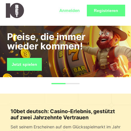
Anmelden
Registrieren
Preise, die immer
wieder kommen!
Jetzt spielen
10bet deutsch: Casino-Erlebnis, gestützt
auf zwei Jahrzehnte Vertrauen
Seit seinem Erscheinen auf dem Glücksspielmarkt im Jahr