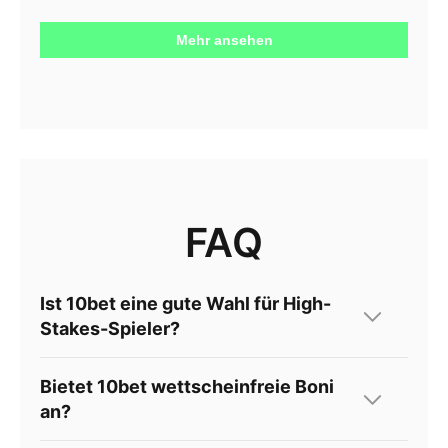
Mehr ansehen
FAQ
Ist 10bet eine gute Wahl für High-
Stakes-Spieler?
Bietet 10bet wettscheinfreie Boni
an?