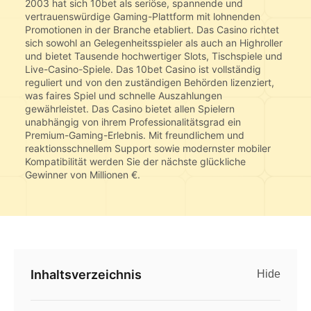
2003 hat sich 10bet als seriöse, spannende und
vertrauenswürdige Gaming-Plattform mit lohnenden
Promotionen in der Branche etabliert. Das Casino richtet
sich sowohl an Gelegenheitsspieler als auch an Highroller
und bietet Tausende hochwertiger Slots, Tischspiele und
Live-Casino-Spiele. Das 10bet Casino ist vollständig
reguliert und von den zuständigen Behörden lizenziert,
was faires Spiel und schnelle Auszahlungen
gewährleistet. Das Casino bietet allen Spielern
unabhängig von ihrem Professionalitätsgrad ein
Premium-Gaming-Erlebnis. Mit freundlichem und
reaktionsschnellem Support sowie modernster mobiler
Kompatibilität werden Sie der nächste glückliche
Gewinner von Millionen €.
Inhaltsverzeichnis
Hide