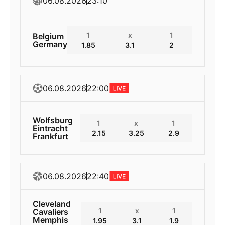
06.08.2026
23:10
1
x
1
Belgium
Germany
1.85
3.1
2
06.08.2026
22:00
Wolfsburg
1
x
1
Eintracht
2.15
3.25
2.9
Frankfurt
06.08.2026
22:40
Cleveland
1
x
1
Cavaliers
Memphis
1.95
3.1
1.9