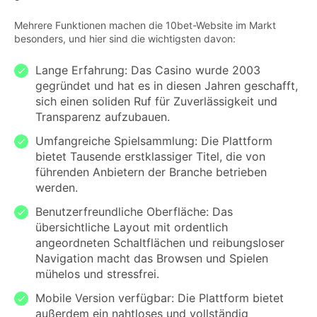
Mehrere Funktionen machen die 10bet-Website im Markt
besonders, und hier sind die wichtigsten davon:
Lange Erfahrung: Das Casino wurde 2003
gegründet und hat es in diesen Jahren geschafft,
sich einen soliden Ruf für Zuverlässigkeit und
Transparenz aufzubauen.
Umfangreiche Spielsammlung: Die Plattform
bietet Tausende erstklassiger Titel, die von
führenden Anbietern der Branche betrieben
werden.
Benutzerfreundliche Oberfläche: Das
übersichtliche Layout mit ordentlich
angeordneten Schaltflächen und reibungsloser
Navigation macht das Browsen und Spielen
mühelos und stressfrei.
Mobile Version verfügbar: Die Plattform bietet
außerdem ein nahtloses und vollständig