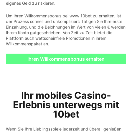
eigenes Geld zu riskieren.
Um Ihren Willkommensbonus bei www 10bet zu erhalten, ist
der Prozess schnell und unkompliziert: Tätigen Sie Ihre erste
Einzahlung, und die Belohnungen im Wert von vielen € werden
Ihrem Konto gutgeschrieben. Von Zeit zu Zeit bietet die
Plattform auch wettscheinfreie Promotionen in ihrem
Willkommenspaket an.
Ihren Willkommensbonus erhalten
Ihr mobiles Casino-
Erlebnis unterwegs mit
10bet
Wenn Sie Ihre Lieblingsspiele jederzeit und überall genießen