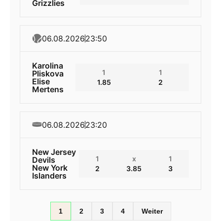
Grizzlies
06.08.2026
23:50
Karolina
1
1
Pliskova
Elise
1.85
2
Mertens
06.08.2026
23:20
New Jersey
1
x
1
Devils
New York
2
3.85
3
Islanders
1
2
3
4
Weiter