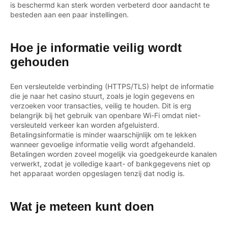
is beschermd kan sterk worden verbeterd door aandacht te
besteden aan een paar instellingen.
Hoe je informatie veilig wordt
gehouden
Een versleutelde verbinding (HTTPS/TLS) helpt de informatie
die je naar het casino stuurt, zoals je login gegevens en
verzoeken voor transacties, veilig te houden. Dit is erg
belangrijk bij het gebruik van openbare Wi-Fi omdat niet-
versleuteld verkeer kan worden afgeluisterd.
Betalingsinformatie is minder waarschijnlijk om te lekken
wanneer gevoelige informatie veilig wordt afgehandeld.
Betalingen worden zoveel mogelijk via goedgekeurde kanalen
verwerkt, zodat je volledige kaart- of bankgegevens niet op
het apparaat worden opgeslagen tenzij dat nodig is.
Wat je meteen kunt doen