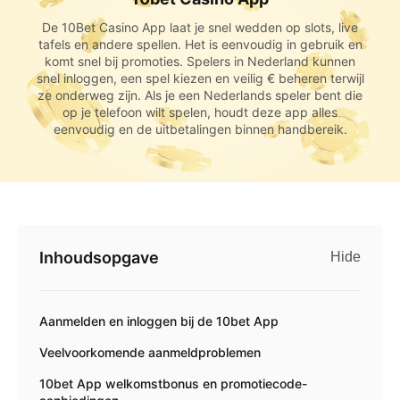
De 10Bet Casino App laat je snel wedden op slots, live
tafels en andere spellen. Het is eenvoudig in gebruik en
komt snel bij promoties. Spelers in Nederland kunnen
snel inloggen, een spel kiezen en veilig € beheren terwijl
ze onderweg zijn. Als je een Nederlands speler bent die
op je telefoon wilt spelen, houdt deze app alles
eenvoudig en de uitbetalingen binnen handbereik.
Inhoudsopgave
Hide
Aanmelden en inloggen bij de 10bet App
Veelvoorkomende aanmeldproblemen
10bet App welkomstbonus en promotiecode-