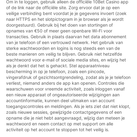
Om in te loggen, gebruik alleen de officiële 10Bet Casino app
of de link naar de officiële site. Zorg ervoor dat je op een
veilige verbinding bent voordat je je gegevens invoert (zoek
naar HTTPS en het slotpictogram in je browser als je wordt
doorgestuurd). Gebruik bij het doen van stortingen of
opnames van €50 of meer geen openbare Wi-Fi voor
transacties. Gebruik in plaats daarvan het data abonnement
van je telefoon of een vertrouwd netwerk. Het gebruik van
sterke wachtwoorden en logins is nog steeds een van de
beste manieren om veilig te blijven. Gebruik niet hetzelfde
wachtwoord voor e-mail of sociale media sites, en wijzig het
als je denkt dat het is gehackt. Stel apparaatniveau
bescherming in op je telefoon, zoals een pincode,
vingerafdruk of gezichtsontgrendeling, zodat als je je telefoon
verliest, niemand anders de app kan openen. Controles die
waarschuwen voor vreemde activiteit, zoals inloggen vanaf
een nieuw apparaat of ongeautoriseerde wijzigingen aan
accountinformatie, kunnen deel uitmaken van account
toegangscontroles en meldingen. Als je iets ziet dat niet klopt,
zoals nieuwe sessies, gewijzigde contactgegevens of een
opname die je niet hebt aangevraagd, wijzig dan meteen je
wachtwoord en neem contact op met support om alle
activiteit op het account te stoppen tot het veilig is.