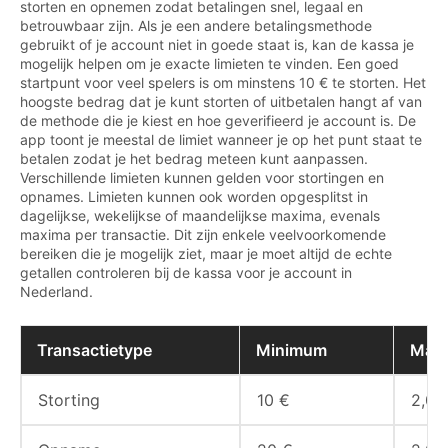
storten en opnemen zodat betalingen snel, legaal en
betrouwbaar zijn. Als je een andere betalingsmethode
gebruikt of je account niet in goede staat is, kan de kassa je
mogelijk helpen om je exacte limieten te vinden. Een goed
startpunt voor veel spelers is om minstens 10 € te storten. Het
hoogste bedrag dat je kunt storten of uitbetalen hangt af van
de methode die je kiest en hoe geverifieerd je account is. De
app toont je meestal de limiet wanneer je op het punt staat te
betalen zodat je het bedrag meteen kunt aanpassen.
Verschillende limieten kunnen gelden voor stortingen en
opnames. Limieten kunnen ook worden opgesplitst in
dagelijkse, wekelijkse of maandelijkse maxima, evenals
maxima per transactie. Dit zijn enkele veelvoorkomende
bereiken die je mogelijk ziet, maar je moet altijd de echte
getallen controleren bij de kassa voor je account in
Nederland.
Transactietype
Minimum
Maxi
Storting
10 €
2,00