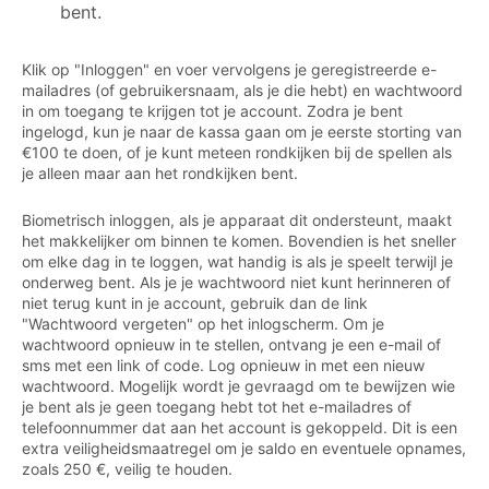
bent.
Klik op "Inloggen" en voer vervolgens je geregistreerde e-
mailadres (of gebruikersnaam, als je die hebt) en wachtwoord
in om toegang te krijgen tot je account. Zodra je bent
ingelogd, kun je naar de kassa gaan om je eerste storting van
€100 te doen, of je kunt meteen rondkijken bij de spellen als
je alleen maar aan het rondkijken bent.
Biometrisch inloggen, als je apparaat dit ondersteunt, maakt
het makkelijker om binnen te komen. Bovendien is het sneller
om elke dag in te loggen, wat handig is als je speelt terwijl je
onderweg bent. Als je je wachtwoord niet kunt herinneren of
niet terug kunt in je account, gebruik dan de link
"Wachtwoord vergeten" op het inlogscherm. Om je
wachtwoord opnieuw in te stellen, ontvang je een e-mail of
sms met een link of code. Log opnieuw in met een nieuw
wachtwoord. Mogelijk wordt je gevraagd om te bewijzen wie
je bent als je geen toegang hebt tot het e-mailadres of
telefoonnummer dat aan het account is gekoppeld. Dit is een
extra veiligheidsmaatregel om je saldo en eventuele opnames,
zoals 250 €, veilig te houden.