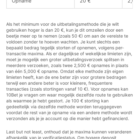
Opname
20 €
2,00
Als het minimum voor de uitbetalingsmethode die je wilt
gebruiken hoger is dan 20 €, kun je dit omzeilen door een
beetje meer op te nemen (zoals 50 €) om aan de vereiste te
voldoen zonder te hoeven wachten. Je kunt slechts een
bepaald bedrag tegelijk storten of opnemen, volgens per-
transactie maxima. Als er dagelijkse of wekelijkse limieten zijn,
moet je mogelijk een groter uitbetalingsverzoek splitsen in
meerdere verzoeken, zoals twee 2,500 € opnames in plaats
van één 5,000 € opname. Omdat elke methode zijn eigen
limieten heeft, kan de ene beter zijn voor grotere bedragen
terwijl een andere beter is voor kleinere, frequentere
transacties (zoals stortingen vanaf 10 €). Voor opnames kan
10Bet je vragen om waar mogelijk dezelfde route te gebruiken
als waarmee je hebt gestort. Je 100 € storting kan
gedeeltelijk via dezelfde methode worden teruggegeven
voordat de rest van je opname via een andere methode wordt
verzonden als je je account op die manier hebt gefinancierd.
Last but not least, onthoud dat je maxima kunnen veranderen
afhankelijk van je verificatiestatus. Om hogere deposit