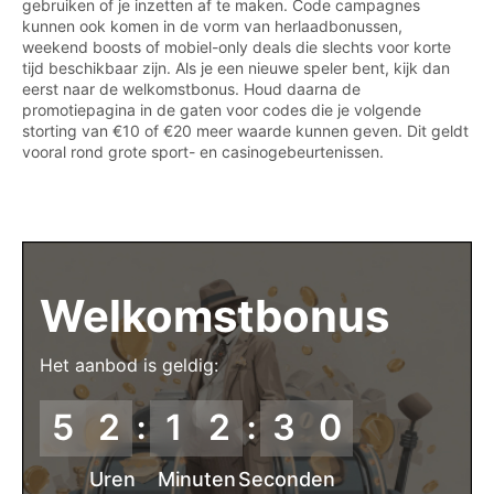
gebruiken of je inzetten af te maken. Code campagnes
kunnen ook komen in de vorm van herlaadbonussen,
weekend boosts of mobiel-only deals die slechts voor korte
tijd beschikbaar zijn. Als je een nieuwe speler bent, kijk dan
eerst naar de welkomstbonus. Houd daarna de
promotiepagina in de gaten voor codes die je volgende
storting van €10 of €20 meer waarde kunnen geven. Dit geldt
vooral rond grote sport- en casinogebeurtenissen.
Welkomstbonus
Het aanbod is geldig:
5
2
1
2
2
8
:
:
Uren
Minuten
Seconden