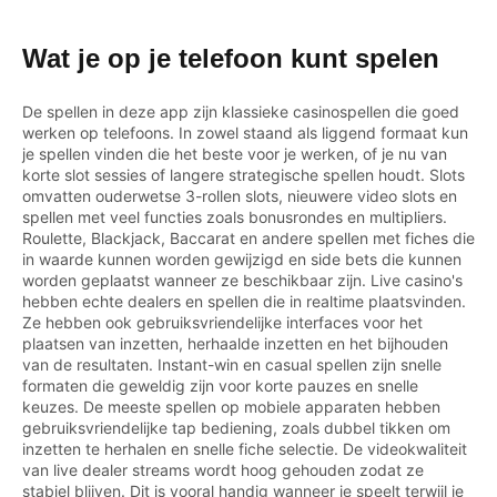
Wat je op je telefoon kunt spelen
De spellen in deze app zijn klassieke casinospellen die goed
werken op telefoons. In zowel staand als liggend formaat kun
je spellen vinden die het beste voor je werken, of je nu van
korte slot sessies of langere strategische spellen houdt. Slots
omvatten ouderwetse 3-rollen slots, nieuwere video slots en
spellen met veel functies zoals bonusrondes en multipliers.
Roulette, Blackjack, Baccarat en andere spellen met fiches die
in waarde kunnen worden gewijzigd en side bets die kunnen
worden geplaatst wanneer ze beschikbaar zijn. Live casino's
hebben echte dealers en spellen die in realtime plaatsvinden.
Ze hebben ook gebruiksvriendelijke interfaces voor het
plaatsen van inzetten, herhaalde inzetten en het bijhouden
van de resultaten. Instant-win en casual spellen zijn snelle
formaten die geweldig zijn voor korte pauzes en snelle
keuzes. De meeste spellen op mobiele apparaten hebben
gebruiksvriendelijke tap bediening, zoals dubbel tikken om
inzetten te herhalen en snelle fiche selectie. De videokwaliteit
van live dealer streams wordt hoog gehouden zodat ze
stabiel blijven. Dit is vooral handig wanneer je speelt terwijl je