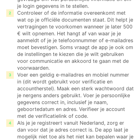
je login gegevens in te stellen.
Controleer of de informatie overeenkomt met
wat op je officiële documenten staat. Dit helpt je
vertragingen te voorkomen wanneer je later 500
€ wilt opnemen. Het hangt af van waar je je
aanmeldt of je je telefoonnummer of e-mailadres
moet bevestigen. Soms vraagt de app je ook om
de instellingen te kiezen die je wilt gebruiken
voor communicatie en akkoord te gaan met de
voorwaarden.
Voer een geldig e-mailadres en mobiel nummer
in (dit wordt gebruikt voor verificatie en
accountherstel). Maak een sterk wachtwoord dat
je nergens anders gebruikt. Voer je persoonlijke
gegevens correct in, inclusief je naam,
geboortedatum en adres. Verifieer je account
met de verificatielink of code.
Als je je registreert vanuit Nederland, zorg er
dan voor dat je adres correct is. De app laat je
mogelijk niet toe als het niet kan bepalen waar je