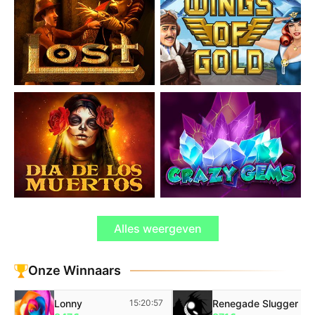
Alles weergeven
Onze Winnaars
Lonny
15:20:57
Renegade Slugger
15