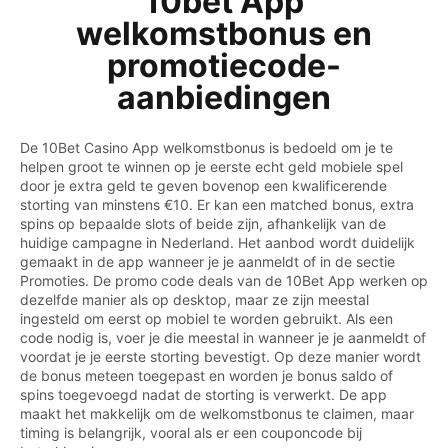
10bet App
welkomstbonus en
promotiecode-
aanbiedingen
De 10Bet Casino App welkomstbonus is bedoeld om je te
helpen groot te winnen op je eerste echt geld mobiele spel
door je extra geld te geven bovenop een kwalificerende
storting van minstens €10. Er kan een matched bonus, extra
spins op bepaalde slots of beide zijn, afhankelijk van de
huidige campagne in Nederland. Het aanbod wordt duidelijk
gemaakt in de app wanneer je je aanmeldt of in de sectie
Promoties. De promo code deals van de 10Bet App werken op
dezelfde manier als op desktop, maar ze zijn meestal
ingesteld om eerst op mobiel te worden gebruikt. Als een
code nodig is, voer je die meestal in wanneer je je aanmeldt of
voordat je je eerste storting bevestigt. Op deze manier wordt
de bonus meteen toegepast en worden je bonus saldo of
spins toegevoegd nadat de storting is verwerkt. De app
maakt het makkelijk om de welkomstbonus te claimen, maar
timing is belangrijk, vooral als er een couponcode bij