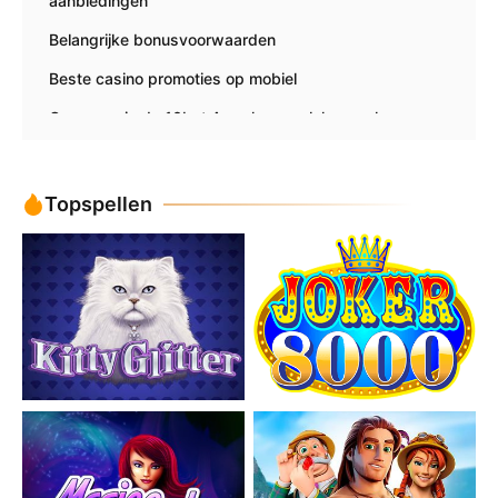
aanbiedingen
Belangrijke bonusvoorwaarden
Beste casino promoties op mobiel
Opnames in de 10bet App: hoe snel, hoeveel en
welke stappen zijn nodig?
Bedragen die je kunt storten en opnemen
Topspellen
Mobiele casinospellen in de 10bet App
Wat je op je telefoon kunt spelen
Beveiliging, encryptie en accountbescherming
Hoe je informatie veilig wordt gehouden
Wat je meteen kunt doen
10bet Casino App